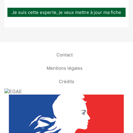
Je suis cette experte, je veux mettre à jour ma fiche
Contact
Mentions légales
Crédits