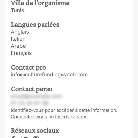
Ville de l’organisme
Tunis
Langues parlées
Anglais
Italien
Arabe
Français
Contact pro
info@culturefundingwatch.com
Contact perso
email@example.com
01 23 45 67 89
Identifiez-vous pour accéder à cette information.
Connectez-vous
ou
Inscrivez-vous
Réseaux sociaux