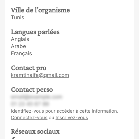
Ville de l’organisme
Tunis
Langues parlées
Anglais
Arabe
Français
Contact pro
kramtihaifa@gmail.com
Contact perso
email@example.com
01 23 45 67 89
Identifiez-vous pour accéder à cette information.
Connectez-vous
ou
Inscrivez-vous
Réseaux sociaux