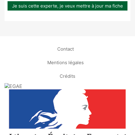
Je suis cette experte, je veux mettre à jour ma fiche
Contact
Mentions légales
Crédits