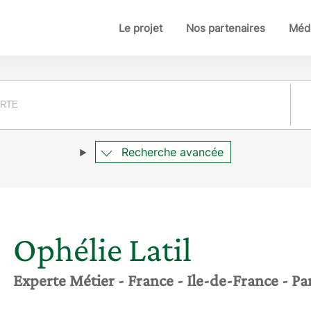
Le projet
Nos partenaires
Médi
Pay
Recherche avancée
Ophélie
Latil
Experte Métier
- France
- Ile-de-France
- Pa