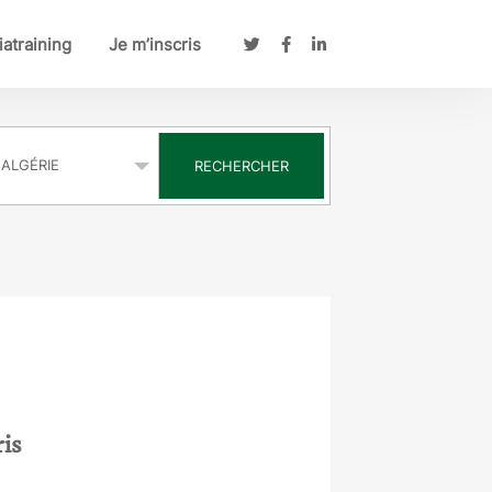
atraining
Je m’inscris
s
RECHERCHER
ris