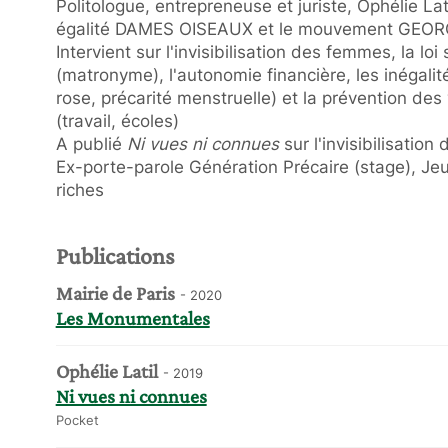
Politologue, entrepreneuse et juriste, Ophélie Lat
égalité DAMES OISEAUX et le mouvement GEO
Intervient sur l'invisibilisation des femmes, la l
(matronyme), l'autonomie financière, les inégali
rose, précarité menstruelle) et la prévention des
(travail, écoles)
A publié
Ni vues ni connues
sur l'invisibilisatio
Ex-porte-parole Génération Précaire (stage), Jeu
riches
Publications
Mairie de Paris
- 2020
Les Monumentales
Ophélie Latil
- 2019
Ni vues ni connues
Pocket