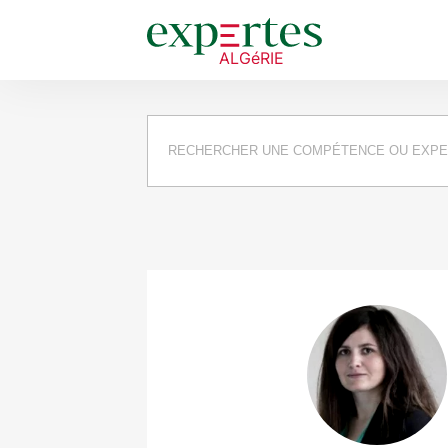
Requête