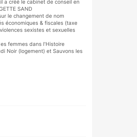
il a créé le cabinet de conseil en
RGETTE SAND
oi sur le changement de nom
tés économiques & fiscales (taxe
 violences sexistes et sexuelles
n des femmes dans l'Histoire
di Noir (logement) et Sauvons les