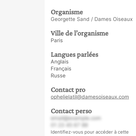
Organisme
Georgette Sand / Dames Oiseaux
Ville de l’organisme
Paris
Langues parlées
Anglais
Français
Russe
Contact pro
ophelielatil@damesoiseaux.com
Contact perso
email@example.com
01 23 45 67 89
Identifiez-vous pour accéder à cette