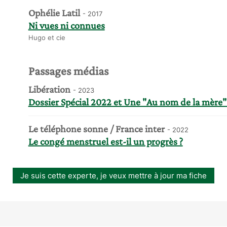
Ophélie Latil
- 2017
Ni vues ni connues
Hugo et cie
Passages médias
Libération
- 2023
Dossier Spécial 2022 et Une "Au nom de la mère
Le téléphone sonne / France inter
- 2022
Le congé menstruel est-il un progrès ?
Je suis cette experte, je veux mettre à jour ma fiche