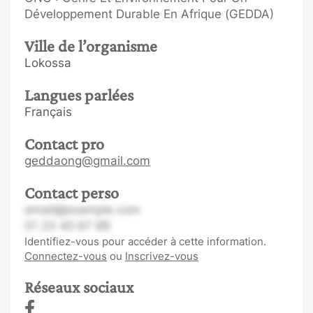
Développement Durable En Afrique (GEDDA)
Ville de l’organisme
Lokossa
Langues parlées
Français
Contact pro
geddaong@gmail.com
Contact perso
email@example.com
01 23 45 67 89
Identifiez-vous pour accéder à cette information.
Connectez-vous
ou
Inscrivez-vous
Réseaux sociaux