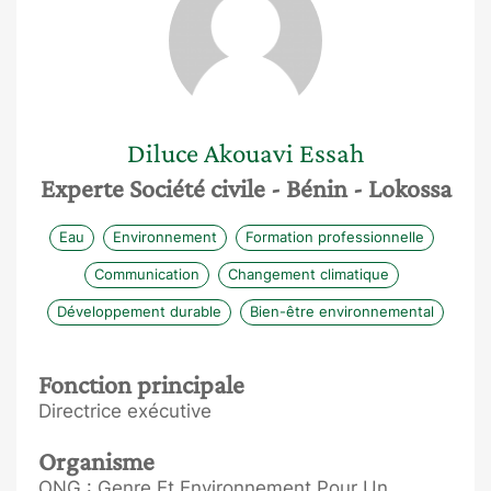
Diluce Akouavi
Essah
Experte Société civile
- Bénin
- Lokossa
Eau
Environnement
Formation professionnelle
Communication
Changement climatique
Développement durable
Bien-être environnemental
Fonction principale
Directrice exécutive
Organisme
ONG : Genre Et Environnement Pour Un