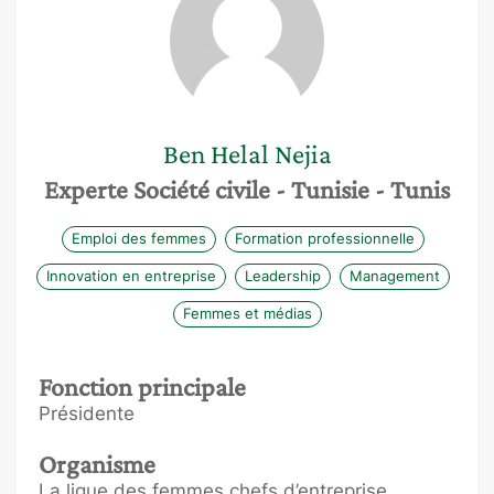
Ben Helal
Nejia
Experte Société civile
- Tunisie
- Tunis
Emploi des femmes
Formation professionnelle
Innovation en entreprise
Leadership
Management
Femmes et médias
Fonction principale
Présidente
Organisme
La ligue des femmes chefs d’entreprise