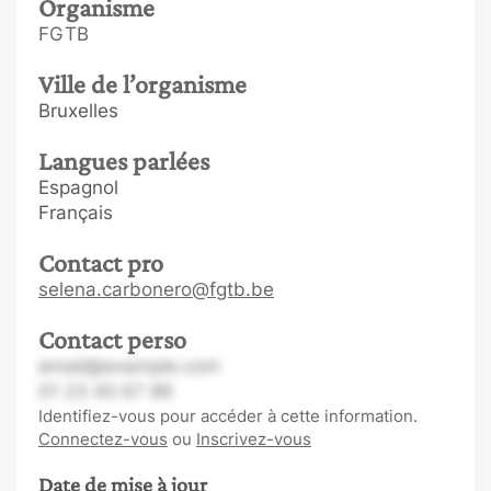
Organisme
FGTB
Ville de l’organisme
Bruxelles
Langues parlées
Espagnol
Français
Contact pro
selena.carbonero@fgtb.be
Contact perso
email@example.com
01 23 45 67 89
Identifiez-vous pour accéder à cette information.
Connectez-vous
ou
Inscrivez-vous
Date de mise à jour