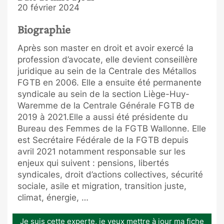
20 février 2024
Biographie
Après son master en droit et avoir exercé la
profession d’avocate, elle devient conseillère
juridique au sein de la Centrale des Métallos
FGTB en 2006. Elle a ensuite été permanente
syndicale au sein de la section Liège-Huy-
Waremme de la Centrale Générale FGTB de
2019 à 2021.Elle a aussi été présidente du
Bureau des Femmes de la FGTB Wallonne. Elle
est Secrétaire Fédérale de la FGTB depuis
avril 2021 notamment responsable sur les
enjeux qui suivent : pensions, libertés
syndicales, droit d’actions collectives, sécurité
sociale, asile et migration, transition juste,
climat, énergie, …
Je suis cette experte, je veux mettre à jour ma fiche