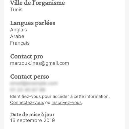
Ville de l’organisme
Tunis
Langues parlées
Anglais
Arabe
Français
Contact pro
marzouk.ines@gmail.com
Contact perso
email@example.com
01 23 45 67 89
Identifiez-vous pour accéder à cette information.
Connectez-vous
ou
Inscrivez-vous
Date de mise à jour
16 septembre 2019