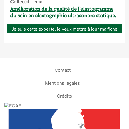
Collectif
- 2018
Amélioration de la qualité de l’elastogramme
du sein en elastographie ultrasonore statique.
Je suis cette experte, je veux mettre à jour ma fiche
Contact
Mentions légales
Crédits