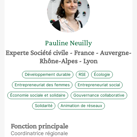
Pauline
Neuilly
Experte Société civile
- France
- Auvergne-
Rhône-Alpes
- Lyon
Développement durable
RSE
Écologie
Entrepreneuriat des femmes
Entrepreneuriat social
Économie sociale et solidaire
Gouvernance collaborative
Solidarité
Animation de réseaux
Fonction principale
Coordinatrice régionale