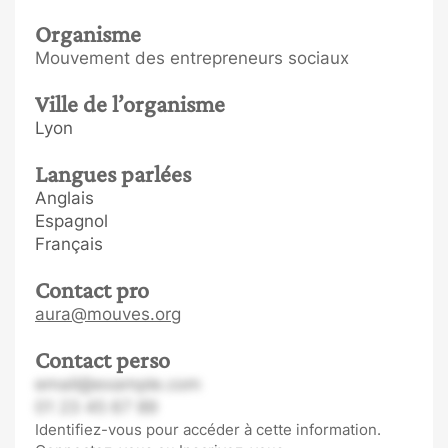
Organisme
Mouvement des entrepreneurs sociaux
Ville de l’organisme
Lyon
Langues parlées
Anglais
Espagnol
Français
Contact pro
aura@mouves.org
Contact perso
email@example.com
01 23 45 67 89
Identifiez-vous pour accéder à cette information.