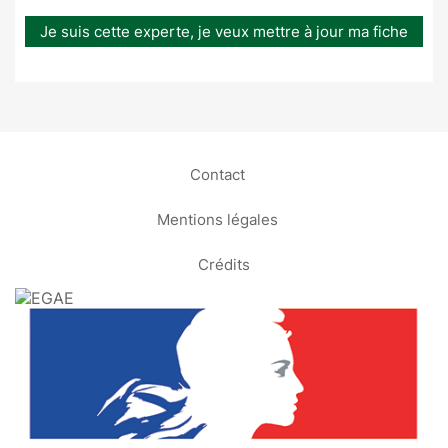
Je suis cette experte, je veux mettre à jour ma fiche
Contact
Mentions légales
Crédits