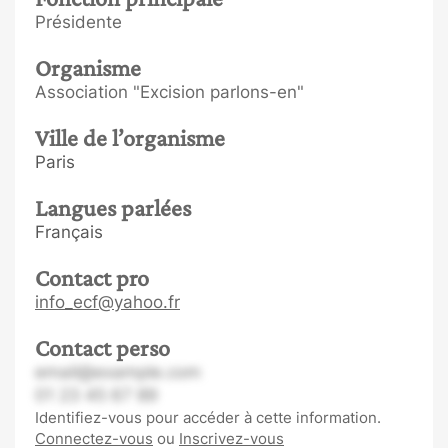
Présidente
Organisme
Association "Excision parlons-en"
Ville de l’organisme
Paris
Langues parlées
Français
Contact pro
info_ecf@yahoo.fr
Contact perso
email@example.com
01 23 45 67 89
Identifiez-vous pour accéder à cette information.
Connectez-vous
ou
Inscrivez-vous