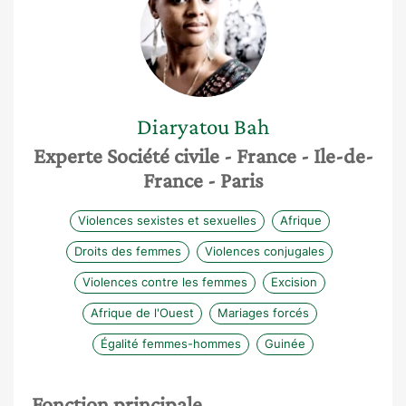
Diaryatou
Bah
Experte Société civile
- France
- Ile-de-
France
- Paris
Violences sexistes et sexuelles
Afrique
Droits des femmes
Violences conjugales
Violences contre les femmes
Excision
Afrique de l'Ouest
Mariages forcés
Égalité femmes-hommes
Guinée
Fonction principale