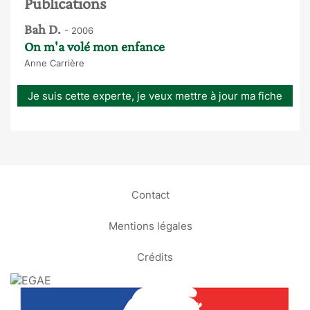
Publications
Bah D.
- 2006
On m'a volé mon enfance
Anne Carrière
Je suis cette experte, je veux mettre à jour ma fiche
Contact
Mentions légales
Crédits