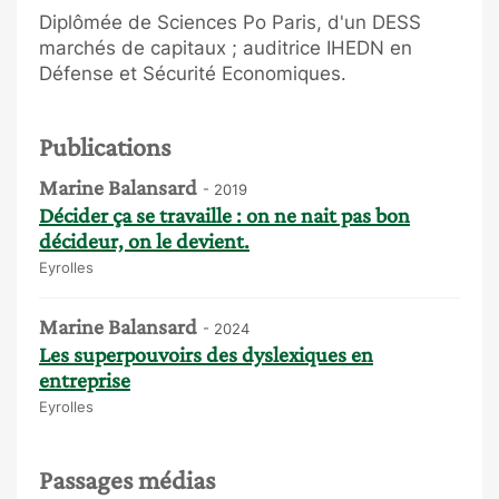
Diplômée de Sciences Po Paris, d'un DESS
marchés de capitaux ; auditrice IHEDN en
Défense et Sécurité Economiques.
Publications
Marine Balansard
- 2019
Décider ça se travaille : on ne nait pas bon
décideur, on le devient.
Eyrolles
Marine Balansard
- 2024
Les superpouvoirs des dyslexiques en
entreprise
Eyrolles
Passages médias