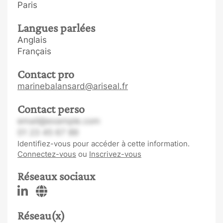
Paris
Langues parlées
Anglais
Français
Contact pro
marinebalansard@ariseal.fr
Contact perso
email@example.com
01 23 45 67 89
Identifiez-vous pour accéder à cette information.
Connectez-vous
ou
Inscrivez-vous
Réseaux sociaux
Réseau(x)