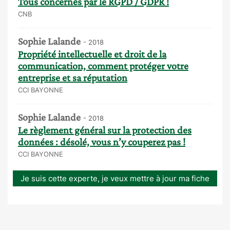
Tous concernés par le RGPD / GDPR !
CNB
Sophie Lalande
- 2018
Propriété intellectuelle et droit de la
communication, comment protéger votre
entreprise et sa réputation
CCI BAYONNE
Sophie Lalande
- 2018
Le règlement général sur la protection des
données : désolé, vous n’y couperez pas !
CCI BAYONNE
Je suis cette experte, je veux mettre à jour ma fiche