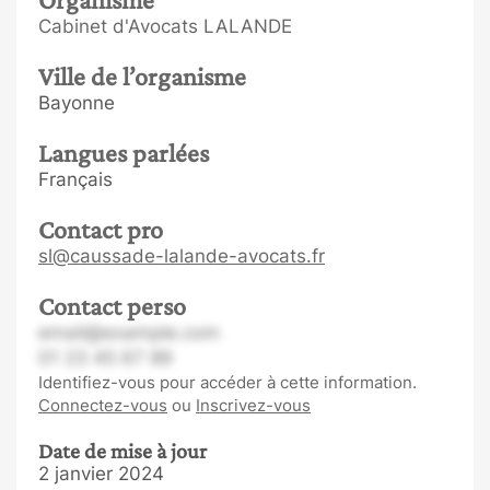
Cabinet d'Avocats LALANDE
Ville de l’organisme
Bayonne
Langues parlées
Français
Contact pro
sl@caussade-lalande-avocats.fr
Contact perso
email@example.com
01 23 45 67 89
Identifiez-vous pour accéder à cette information.
Connectez-vous
ou
Inscrivez-vous
Date de mise à jour
2 janvier 2024