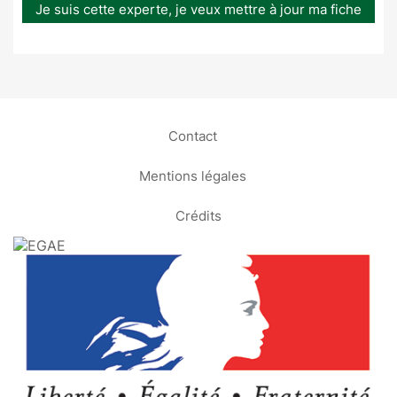
Je suis cette experte, je veux mettre à jour ma fiche
Contact
Mentions légales
Crédits