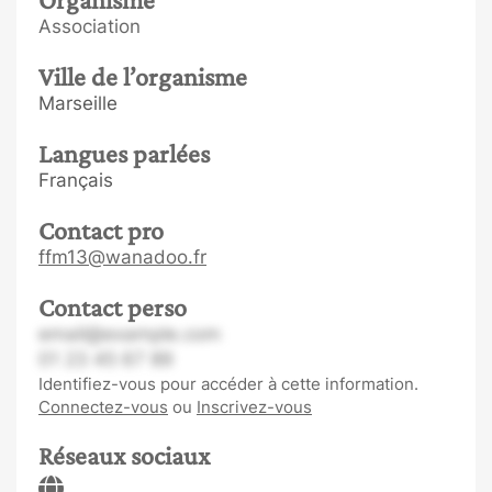
Association
Ville de l’organisme
Marseille
Langues parlées
Français
Contact pro
ffm13@wanadoo.fr
Contact perso
email@example.com
01 23 45 67 89
Identifiez-vous pour accéder à cette information.
Connectez-vous
ou
Inscrivez-vous
Réseaux sociaux