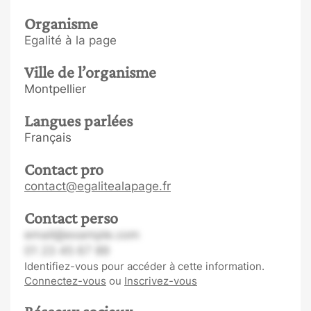
Organisme
Egalité à la page
Ville de l’organisme
Montpellier
Langues parlées
Français
Contact pro
contact@egalitealapage.fr
Contact perso
email@example.com
01 23 45 67 89
Identifiez-vous pour accéder à cette information.
Connectez-vous
ou
Inscrivez-vous