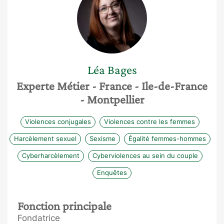
Léa
Bages
Experte Métier
- France
- Ile-de-France
- Montpellier
Violences conjugales
Violences contre les femmes
Harcèlement sexuel
Sexisme
Égalité femmes-hommes
Cyberharcèlement
Cyberviolences au sein du couple
Enquêtes
Fonction principale
Fondatrice