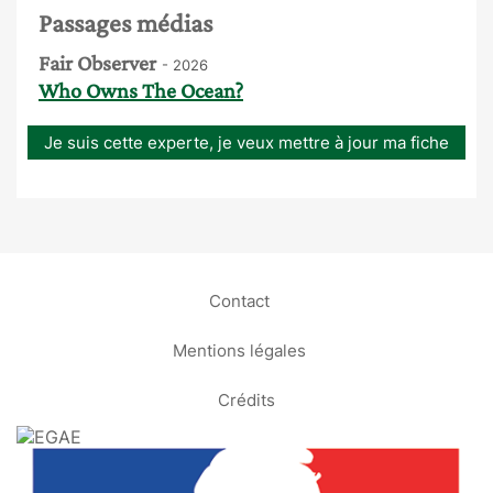
Passages médias
Fair Observer
- 2026
Who Owns The Ocean?
Je suis cette experte, je veux mettre à jour ma fiche
Contact
Mentions légales
Crédits