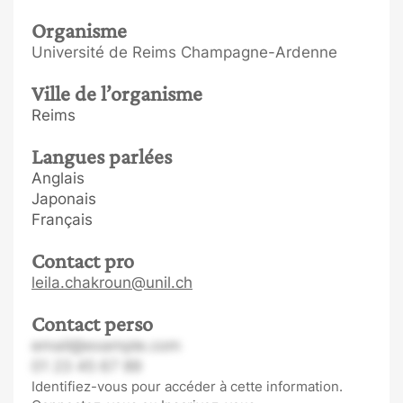
Organisme
Université de Reims Champagne-Ardenne
Ville de l’organisme
Reims
Langues parlées
Anglais
Japonais
Français
Contact pro
leila.chakroun@unil.ch
Contact perso
email@example.com
01 23 45 67 89
Identifiez-vous pour accéder à cette information.