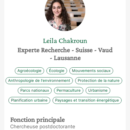
Leila
Chakroun
Experte Recherche
- Suisse
- Vaud
- Lausanne
Agroécologie
Écologie
Mouvements sociaux
Anthropologie de l'environnement
Protection de la nature
Parcs nationaux
Permaculture
Urbanisme
Planification urbaine
Paysages et transition énergétique
Fonction principale
Chercheuse postdoctorante