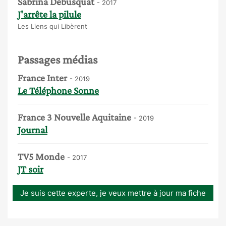
Sabrina Debusquat
- 2017
J'arrête la pilule
Les Liens qui Libèrent
Passages médias
France Inter
- 2019
Le Téléphone Sonne
France 3 Nouvelle Aquitaine
- 2019
Journal
TV5 Monde
- 2017
JT soir
Je suis cette experte, je veux mettre à jour ma fiche