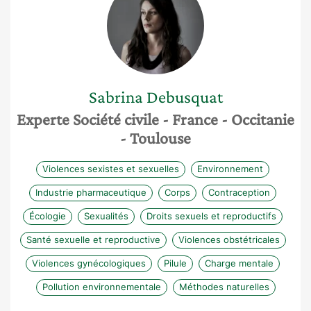
Sabrina
Debusquat
Experte Société civile
- France
- Occitanie
- Toulouse
Violences sexistes et sexuelles
Environnement
Industrie pharmaceutique
Corps
Contraception
Écologie
Sexualités
Droits sexuels et reproductifs
Santé sexuelle et reproductive
Violences obstétricales
Violences gynécologiques
Pilule
Charge mentale
Pollution environnementale
Méthodes naturelles