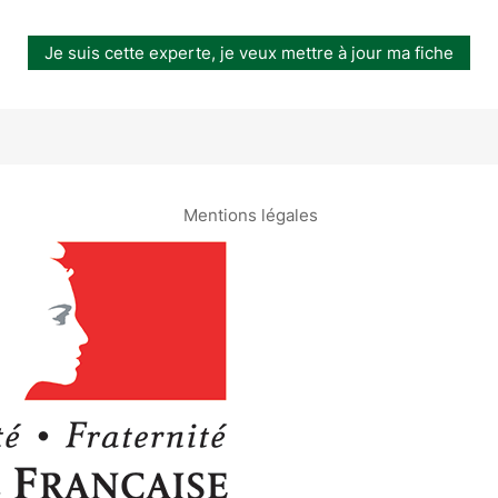
Je suis cette experte, je veux mettre à jour ma fiche
Mentions légales