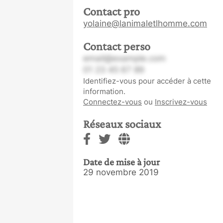
Contact pro
yolaine@lanimaletlhomme.com
Contact perso
email@example.com
01 23 45 67 89
Identifiez-vous pour accéder à cette
information.
Connectez-vous
ou
Inscrivez-vous
Réseaux sociaux
Date de mise à jour
29 novembre 2019