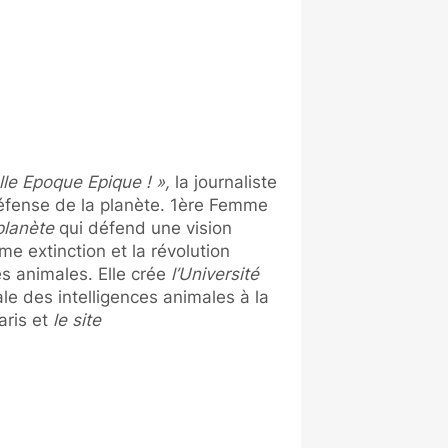
lle Epoque Epique ! »,
la journaliste
défense de la planète. 1ère Femme
lanète
qui défend une vision
me extinction et la révolution
es animales. Elle crée
l’Université
e des intelligences animales à la
aris et
le site