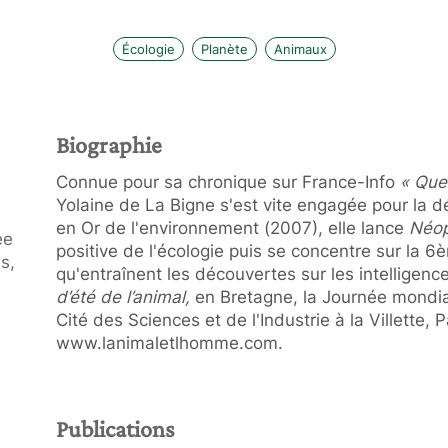
Écologie
Planète
Animaux
Biographie
Connue pour sa chronique sur France-Info
« Que
Yolaine de La Bigne s'est vite engagée pour la 
en Or de l'environnement (2007), elle lance
Néop
ée
positive de l'écologie puis se concentre sur la 6è
s,
qu'entraînent les découvertes sur les intelligenc
d’été de l’animal,
en Bretagne, la Journée mondial
Cité des Sciences et de l'Industrie à la Villette, P
www.lanimaletlhomme.com.
Publications