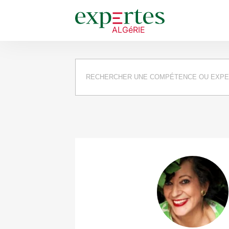
Requête