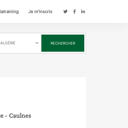
atraining
Je m’inscris
s
RECHERCHER
ce
- Caulnes