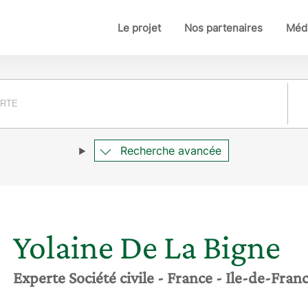
Le projet
Nos partenaires
Médi
Pay
Recherche avancée
Yolaine
De La Bigne
Experte Société civile
- France
- Ile-de-Fran