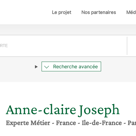
Le projet
Nos partenaires
Médi
Pay
Recherche avancée
Anne-claire
Joseph
Experte Métier
- France
- Ile-de-France
- Pa