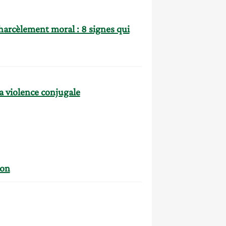
harcèlement moral : 8 signes qui
la violence conjugale
ion