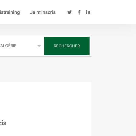
atraining
Je m’inscris
s
RECHERCHER
ris