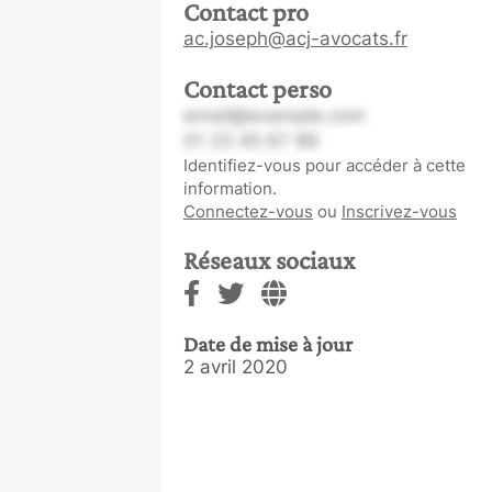
Contact pro
ac.joseph@acj-avocats.fr
Contact perso
email@example.com
01 23 45 67 89
Identifiez-vous pour accéder à cette
information.
Connectez-vous
ou
Inscrivez-vous
Réseaux sociaux
Date de mise à jour
2 avril 2020