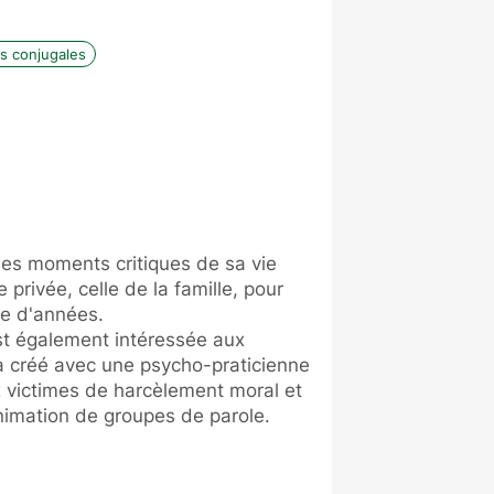
s conjugales
 des moments critiques de sa vie
 privée, celle de la famille, pour
ne d'années.
'est également intéressée aux
a créé avec une psycho-praticienne
ux victimes de harcèlement moral et
nimation de groupes de parole.