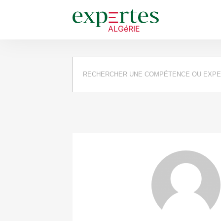
Requête