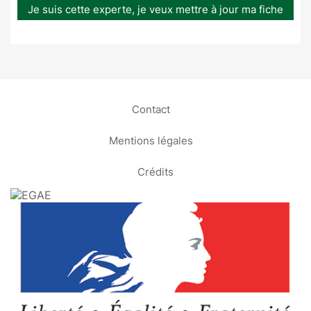
Je suis cette experte, je veux mettre à jour ma fiche
Contact
Mentions légales
Crédits