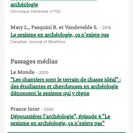
archéologie
Chronique Féministe n°125
Mary L., Pasquini B. et Vandevelde S.
- 2019
Le sexisme en archéologie, ça n'existe pas
Canadian Journal of Bioethics
Passages médias
Le Monde
- 2020
"Les chantiers sont le terrain de chasse idéal" :
des étudiantes et chercheuses en archéologie
dénoncent le sexisme qui y règne
France Inter
- 2020
Dépoussiérer l'archéologie", épisode 4 "Le
sexisme en archéologie, ça n'existe pas"