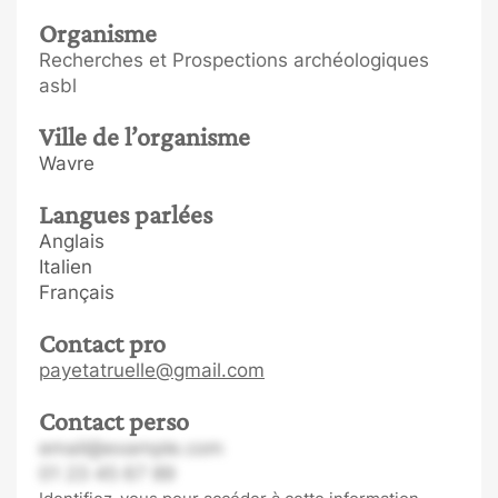
Organisme
Recherches et Prospections archéologiques
asbl
Ville de l’organisme
Wavre
Langues parlées
Anglais
Italien
Français
Contact pro
payetatruelle@gmail.com
Contact perso
email@example.com
01 23 45 67 89