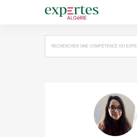
Requête