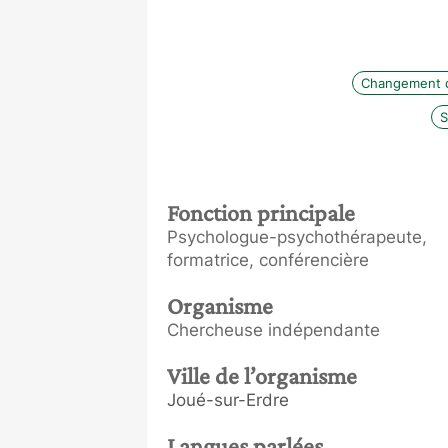
Changement d
S
Fonction principale
Psychologue-psychothérapeute,
formatrice, conférencière
Organisme
Chercheuse indépendante
Ville de l’organisme
Joué-sur-Erdre
Langues parlées