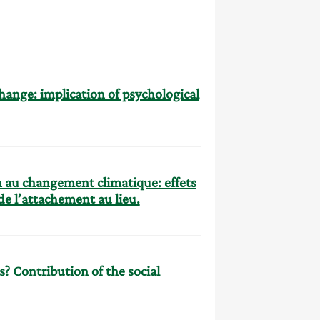
hange: implication of psychological
 au changement climatique: effets
de l’attachement au lieu.
? Contribution of the social