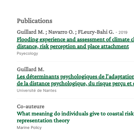
Publications
Guillard M. ; Navarro O. ; FLeury-Bahi G.
- 2019
Flooding experience and assessment of climate c
distance, risk perception and place attachment
Psyecology
Guillard M.
Les déterminants psychologiques de l’adaptation
de la distance psychologique, du risque perçu et 
Université de Nantes
Co-auteure
What meaning do individuals give to coastal risks
representation theory
Marine Policy