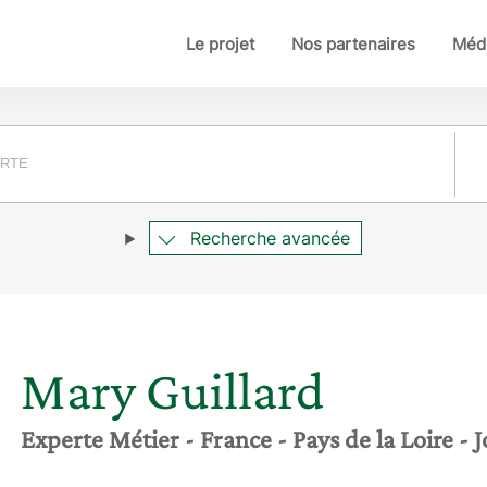
Le projet
Nos partenaires
Médi
Pay
Recherche avancée
Mary
Guillard
Experte Métier
- France
- Pays de la Loire
- 