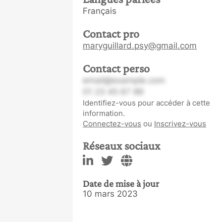
Français
Contact pro
maryguillard.psy@gmail.com
Contact perso
email@example.com
01 23 45 67 89
Identifiez-vous pour accéder à cette
information.
Connectez-vous
ou
Inscrivez-vous
Réseaux sociaux
Date de mise à jour
10 mars 2023