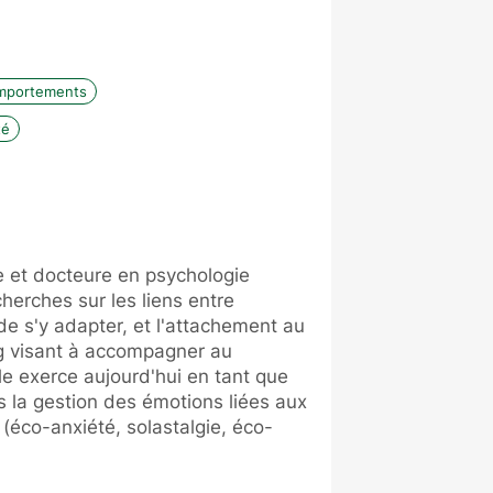
mportements
té
 et docteure en psychologie
herches sur les liens entre
de s'y adapter, et l'attachement au
ing visant à accompagner au
lle exerce aujourd'hui en tant que
 la gestion des émotions liées aux
co-anxiété, solastalgie, éco-