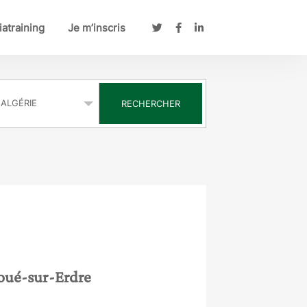
atraining
Je m’inscris
s
RECHERCHER
Joué-sur-Erdre