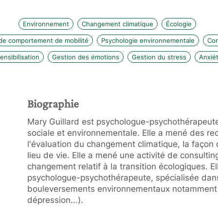
Environnement
Changement climatique
Écologie
e comportement de mobilité
Psychologie environnementale
Co
ensibilisation
Gestion des émotions
Gestion du stress
Anxié
Biographie
Mary Guillard est psychologue-psychothérapeute
sociale et environnementale. Elle a mené des rec
l'évaluation du changement climatique, la façon 
lieu de vie. Elle a mené une activité de consult
changement relatif à la transition écologiques. E
psychologue-psychothérapeute, spécialisée dans
bouleversements environnementaux notamment (é
dépression...).