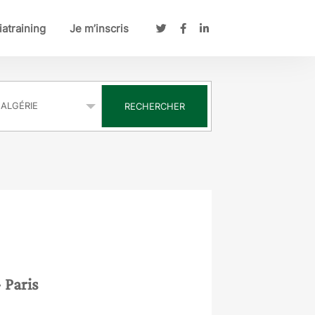
atraining
Je m’inscris
s
RECHERCHER
- Paris