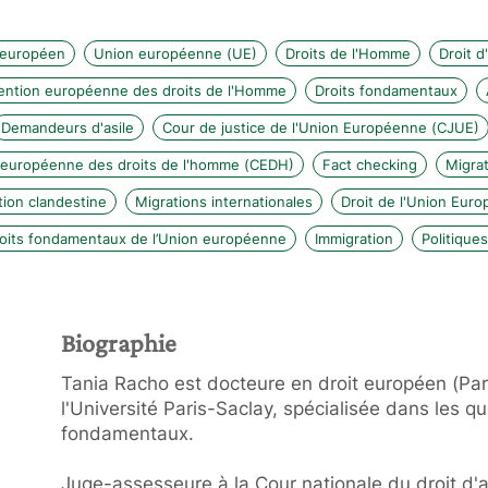
 européen
Union européenne (UE)
Droits de l'Homme
Droit d'
ntion européenne des droits de l'Homme
Droits fondamentaux
Demandeurs d'asile
Cour de justice de l'Union Européenne (CJUE)
 européenne des droits de l'homme (CEDH)
Fact checking
Migra
tion clandestine
Migrations internationales
Droit de l'Union Eur
roits fondamentaux de l’Union européenne
Immigration
Politique
Biographie
Tania Racho est docteure en droit européen (Pari
l'Université Paris-Saclay, spécialisée dans les qu
fondamentaux.
Juge-assesseure à la Cour nationale du droit d'