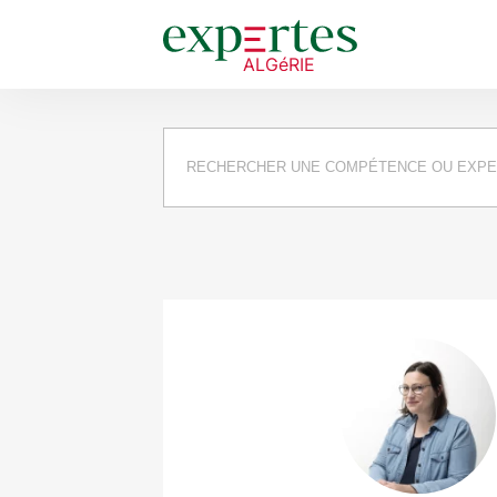
Requête