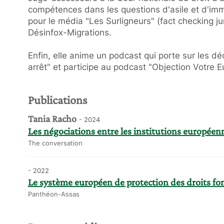
compétences dans les questions d'asile et d'immi
pour le média "Les Surligneurs" (fact checking jur
Désinfox-Migrations.
Enfin, elle anime un podcast qui porte sur les d
arrêt" et participe au podcast "Objection Votre E
Publications
Tania Racho
- 2024
Les négociations entre les institutions européen
The conversation
- 2022
Le système européen de protection des droits 
Panthéon-Assas