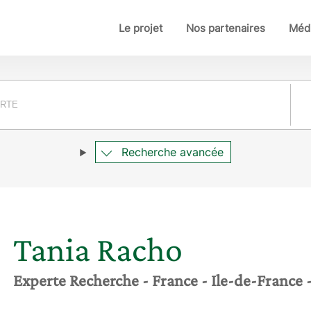
Le projet
Nos partenaires
Médi
Pay
Recherche avancée
Tania
Racho
Experte Recherche
- France
- Ile-de-France