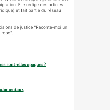
gration. Elle rédige des articles
idique) et fait partie du réseau
écisions de justice "Raconte-moi un
urope".
nes sont-elles opaques ?
fondamentaux