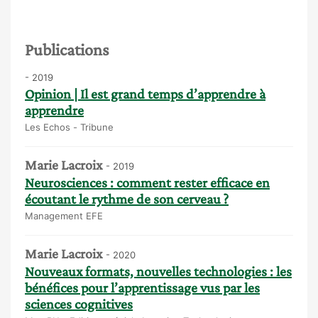
Publications
- 2019
Opinion | Il est grand temps d’apprendre à
apprendre
Les Echos - Tribune
Marie Lacroix
- 2019
Neurosciences : comment rester efficace en
écoutant le rythme de son cerveau ?
Management EFE
Marie Lacroix
- 2020
Nouveaux formats, nouvelles technologies : les
bénéfices pour l’apprentissage vus par les
sciences cognitives