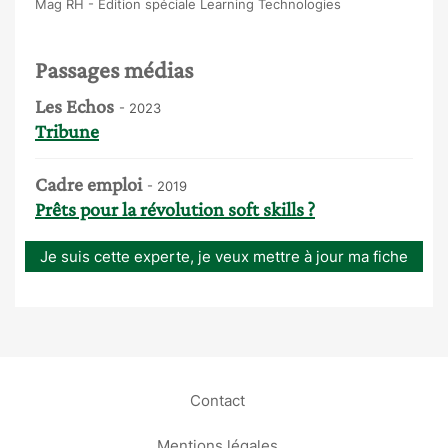
Mag RH - Edition spéciale Learning Technologies
Passages médias
Les Echos
- 2023
Tribune
Cadre emploi
- 2019
Prêts pour la révolution soft skills ?
Je suis cette experte, je veux mettre à jour ma fiche
Contact
Mentions légales