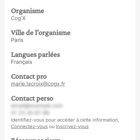
Organisme
Cog'X
Ville de l’organisme
Paris
Langues parlées
Français
Contact pro
marie.lacroix@cogx.fr
Contact perso
email@example.com
01 23 45 67 89
Identifiez-vous pour accéder à cette information.
Connectez-vous
ou
Inscrivez-vous