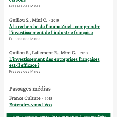
Presses des Mines
Guillou S., Mini C.
- 2019
À la recherche de l’immatériel : comprendre
l’investissement de l’industrie française
Presses des Mines
Guillou S., Lallement R., Mini C.
- 2018
L’investissement des entreprises françaises
est-il efficace ?
Presses des Mines
Passages médias
France Culture
- 2018
Entendez-vous l'éco
Je suis cette experte, je veux mettre à jour ma fiche