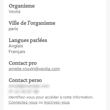
Organisme
Veolia
Ville de l’organisme
paris
Langues parlées
Anglais
Français
Contact pro
amelie.rouvin@veolia.com
Contact perso
email@example.com
01 23 45 67 89
Identifiez-vous pour accéder à cette information.
Connectez-vous
ou
Inscrivez-vous