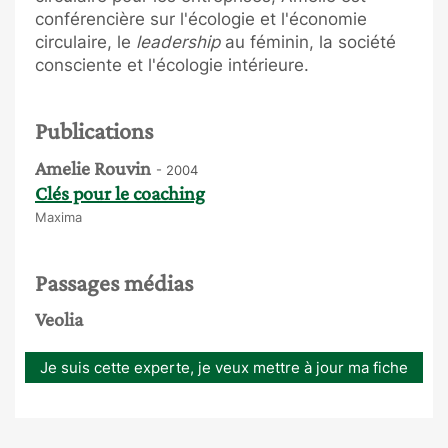
conférencière sur l'écologie et l'économie
circulaire, le
leadership
au féminin, la société
consciente et l'écologie intérieure.
Publications
Amelie Rouvin
- 2004
Clés pour le coaching
Maxima
Passages médias
Veolia
Je suis cette experte, je veux mettre à jour ma fiche