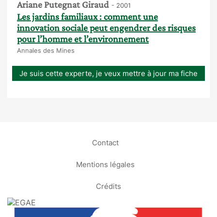
Ariane Putegnat Giraud
- 2001
Les jardins familiaux : comment une
innovation sociale peut engendrer des risques
pour l’homme et l’environnement
Annales des Mines
Je suis cette experte, je veux mettre à jour ma fiche
Contact
Mentions légales
Crédits