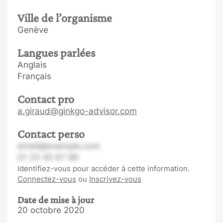
Ville de l’organisme
Genève
Langues parlées
Anglais
Français
Contact pro
a.giraud@ginkgo-advisor.com
Contact perso
email@example.com
01 23 45 67 89
Identifiez-vous pour accéder à cette information.
Connectez-vous
ou
Inscrivez-vous
Date de mise à jour
20 octobre 2020