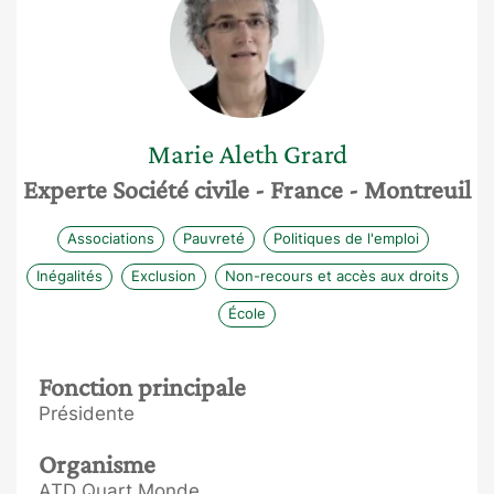
Marie Aleth
Grard
Experte Société civile
- France
- Montreuil
Associations
Pauvreté
Politiques de l'emploi
Inégalités
Exclusion
Non-recours et accès aux droits
École
Fonction principale
Présidente
Organisme
ATD Quart Monde