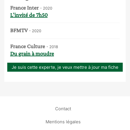
France Inter
- 2020
L'invité de 7h50
BFMTV
- 2020
France Culture
- 2018
Du grain à moudre
Je suis cette experte, je veux mettre à jour ma fiche
Contact
Mentions légales