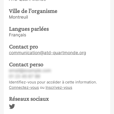
Ville de l’organisme
Montreuil
Langues parlées
Français
Contact pro
communication@atd-quartmonde.org
Contact perso
email@example.com
01 23 45 67 89
Identifiez-vous pour accéder à cette information.
Connectez-vous
ou
Inscrivez-vous
Réseaux sociaux