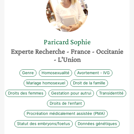
Paricard
Sophie
Experte Recherche
- France
- Occitanie
- L'Union
Genre
Homosexualité
Avortement - IVG
Mariage homosexuel
Droit de la famille
Droits des femmes
Gestation pour autrui
Transidentité
Droits de l'enfant
Procréation médicalement assistée (PMA)
Statut des embryons/foetus
Données génétiques