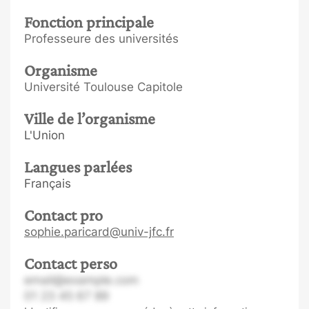
Fonction principale
Professeure des universités
Organisme
Université Toulouse Capitole
Ville de l’organisme
L'Union
Langues parlées
Français
Contact pro
sophie.paricard@univ-jfc.fr
Contact perso
email@example.com
01 23 45 67 89