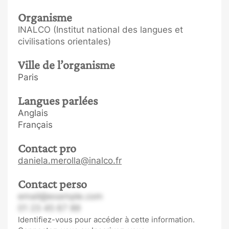
Organisme
INALCO (Institut national des langues et
civilisations orientales)
Ville de l’organisme
Paris
Langues parlées
Anglais
Français
Contact pro
daniela.merolla@inalco.fr
Contact perso
email@example.com
01 23 45 67 89
Identifiez-vous pour accéder à cette information.