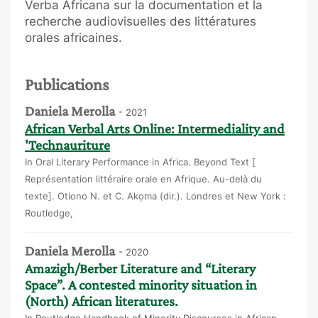
Verba Africana sur la documentation et la
recherche audiovisuelles des littératures
orales africaines.
Publications
Daniela Merolla
- 2021
African Verbal Arts Online: Intermediality and
'Technauriture
In Oral Literary Performance in Africa. Beyond Text [
Représentation littéraire orale en Afrique. Au-delà du
texte]. Otiono N. et C. Akọma (dir.). Londres et New York :
Routledge,
Daniela Merolla
- 2020
Amazigh/Berber Literature and “Literary
Space”. A contested minority situation in
(North) African literatures.
In Routledge Handbook of Minority Discourses in African