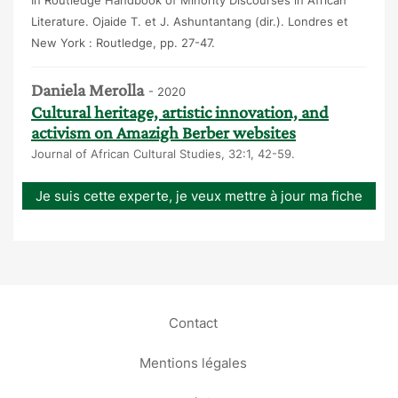
Literature. Ojaide T. et J. Ashuntantang (dir.). Londres et
New York : Routledge, pp. 27-47.
Daniela Merolla
- 2020
Cultural heritage, artistic innovation, and
activism on Amazigh Berber websites
Journal of African Cultural Studies, 32:1, 42-59.
Je suis cette experte, je veux mettre à jour ma fiche
Contact
Mentions légales