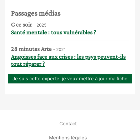
Passages médias
C ce soir
- 2025
Santé mentale : tous vulnérables ?
28 minutes Arte
- 2021
Angoisses face aux crises : les psys peuvent-ils
tout réparer ?
Je suis cette experte, je veux mettre à jour ma fiche
Contact
Mentions légales