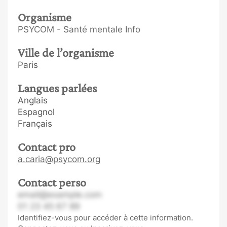
Organisme
PSYCOM - Santé mentale Info
Ville de l’organisme
Paris
Langues parlées
Anglais
Espagnol
Français
Contact pro
a.caria@psycom.org
Contact perso
email@example.com
01 23 45 67 89
Identifiez-vous pour accéder à cette information.