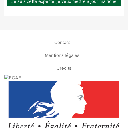
Je suis cette experte, je veux mettre à jour ma fiche
Contact
Mentions légales
Crédits