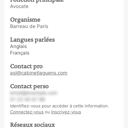
Avocate
Organisme
Barreau de Paris
Langues parlées
Anglais
Français
Contact pro
asl@cabinetlaguens.com
Contact perso
email@example.com
01 23 45 67 89
Identifiez-vous pour accéder à cette information.
Connectez-vous
ou
Inscrivez-vous
Réseaux sociaux