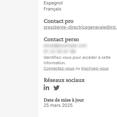
Espagnol
Français
Contact pro
presidente-directricegenerale@ird.
Contact perso
email@example.com
01 23 45 67 89
Identifiez-vous pour accéder à cette
information.
Connectez-vous
ou
Inscrivez-vous
Réseaux sociaux
Date de mise à jour
25 mars 2025