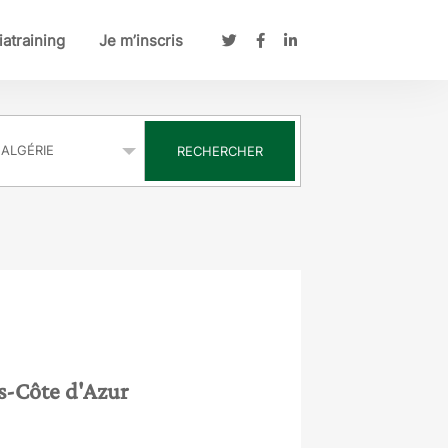
atraining
Je m’inscris
s
RECHERCHER
s-Côte d'Azur