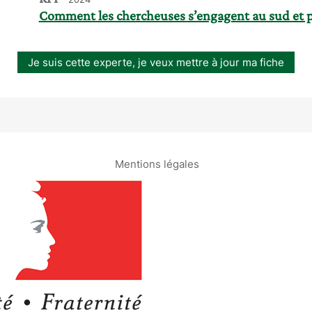
Comment les chercheuses s’engagent au sud et p
Je suis cette experte, je veux mettre à jour ma fiche
Mentions légales