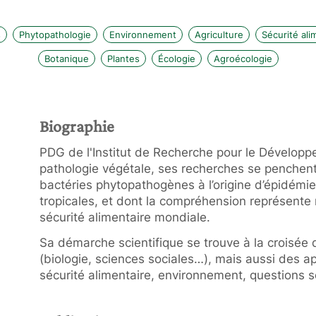
s
Phytopathologie
Environnement
Agriculture
Sécurité ali
Botanique
Plantes
Écologie
Agroécologie
Biographie
PDG de l'Institut de Recherche pour le Développ
pathologie végétale, ses recherches se penchent 
bactéries phytopathogènes à l’origine d’épidémies
tropicales, et dont la compréhension représente
sécurité alimentaire mondiale.
Sa démarche scientifique se trouve à la croisée 
(biologie, sciences sociales…), mais aussi des a
sécurité alimentaire, environnement, questions