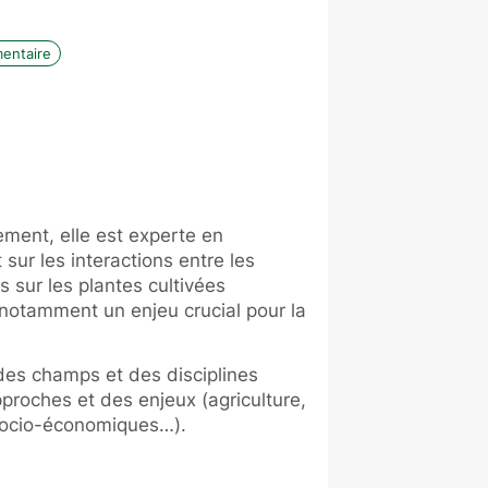
mentaire
ement, elle est experte en
sur les interactions entre les
 sur les plantes cultivées
 notamment un enjeu crucial pour la
des champs et des disciplines
pproches et des enjeux (agriculture,
 socio-économiques…).