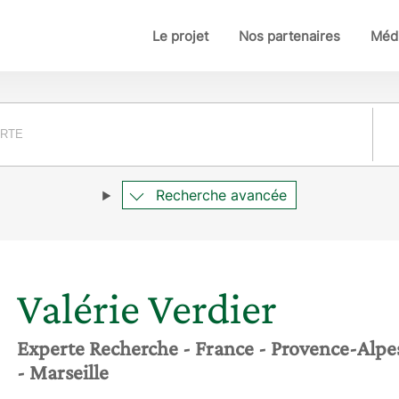
Le projet
Nos partenaires
Médi
Pay
Recherche avancée
Valérie
Verdier
Experte Recherche
- France
- Provence-Alpe
- Marseille