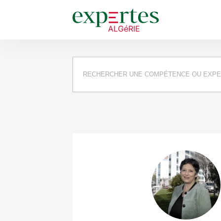
Requête