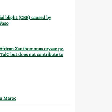
ial blight (CBB) caused by
Faso
he African Xanthomonas oryzae pv.
r TalC but does not contribute to
 au Maroc