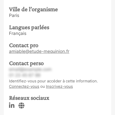
Ville de l’organisme
Paris
Langues parlées
Français
Contact pro
amiable@etude-mequinion.fr
Contact perso
email@example.com
01 23 45 67 89
Identifiez-vous pour accéder à cette information.
Connectez-vous
ou
Inscrivez-vous
Réseaux sociaux