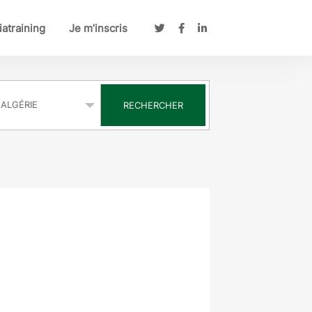
atraining
Je m’inscris
s
RECHERCHER