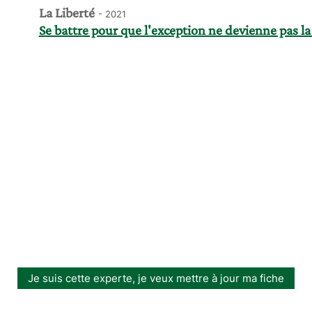
La Liberté
- 2021
Se battre pour que l'exception ne devienne pas la
Je suis cette experte, je veux mettre à jour ma fiche