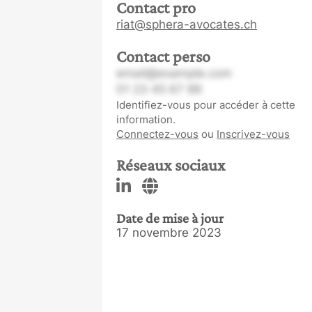
Contact pro
riat@sphera-avocates.ch
Contact perso
email@example.com
01 23 45 67 89
Identifiez-vous pour accéder à cette
information.
Connectez-vous
ou
Inscrivez-vous
Réseaux sociaux
Date de mise à jour
17 novembre 2023