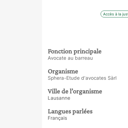
Accès à la jus
Fonction principale
Avocate au barreau
Organisme
Sphera-Etude d'avocates Sàrl
Ville de l’organisme
Lausanne
Langues parlées
Français