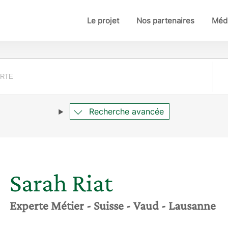
Le projet
Nos partenaires
Médi
Pay
Recherche avancée
Sarah
Riat
Experte Métier
- Suisse
- Vaud
- Lausanne