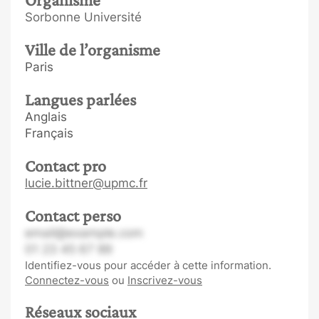
Sorbonne Université
Ville de l’organisme
Paris
Langues parlées
Anglais
Français
Contact pro
lucie.bittner@upmc.fr
Contact perso
email@example.com
01 23 45 67 89
Identifiez-vous pour accéder à cette information.
Connectez-vous
ou
Inscrivez-vous
Réseaux sociaux