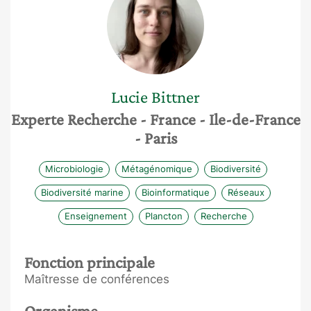
Lucie
Bittner
Experte Recherche
- France
- Ile-de-France
- Paris
Microbiologie
Métagénomique
Biodiversité
Biodiversité marine
Bioinformatique
Réseaux
Enseignement
Plancton
Recherche
Fonction principale
Maîtresse de conférences
Organisme