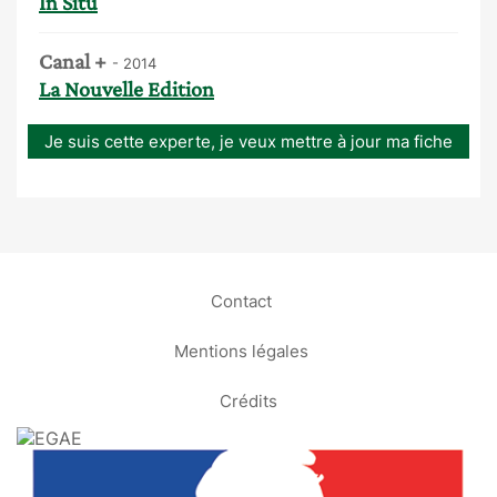
In Situ
Canal +
- 2014
La Nouvelle Edition
Je suis cette experte, je veux mettre à jour ma fiche
Contact
Mentions légales
Crédits