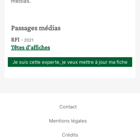
médias.
Passages médias
RFI
- 2021
Têtes d'affiches
Je suis cette experte, je veux mettre à jour ma fiche
Contact
Mentions légales
Crédits