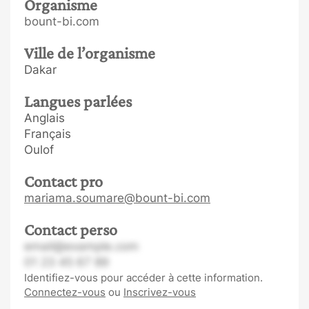
Organisme
bount-bi.com
Ville de l’organisme
Dakar
Langues parlées
Anglais
Français
Oulof
Contact pro
mariama.soumare@bount-bi.com
Contact perso
email@example.com
01 23 45 67 89
Identifiez-vous pour accéder à cette information.
Connectez-vous
ou
Inscrivez-vous