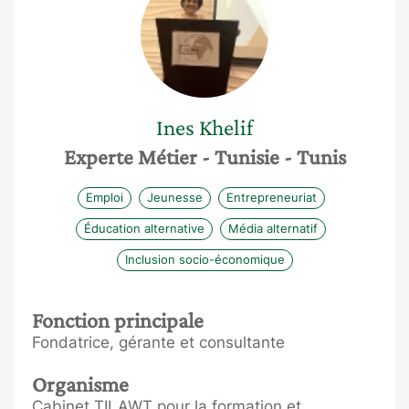
Ines
Khelif
Experte Métier
- Tunisie
- Tunis
Emploi
Jeunesse
Entrepreneuriat
Éducation alternative
Média alternatif
Inclusion socio-économique
Fonction principale
Fondatrice, gérante et consultante
Organisme
Cabinet TILAWT pour la formation et