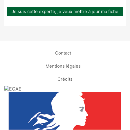
Je suis cette experte, je veux mettre à jour ma fiche
Contact
Mentions légales
Crédits