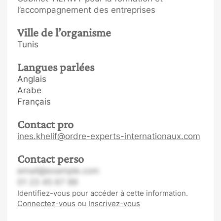
l’accompagnement des entreprises
Ville de l’organisme
Tunis
Langues parlées
Anglais
Arabe
Français
Contact pro
ines.khelif@ordre-experts-internationaux.com
Contact perso
email@example.com
01 23 45 67 89
Identifiez-vous pour accéder à cette information.
Connectez-vous
ou
Inscrivez-vous