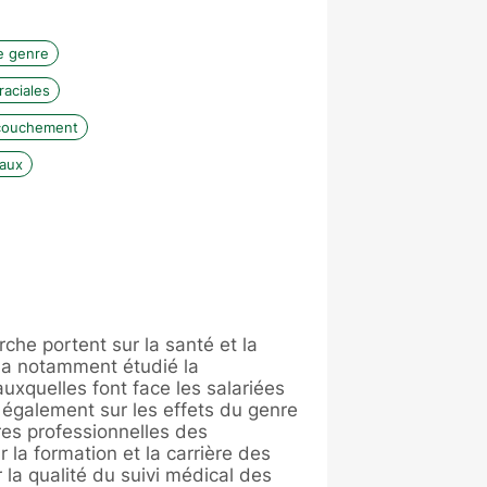
e genre
raciales
couchement
aux
che portent sur la santé et la
e a notamment étudié la
auxquelles font face les salariées
e également sur les effets du genre
ires professionnelles des
r la formation et la carrière des
 la qualité du suivi médical des