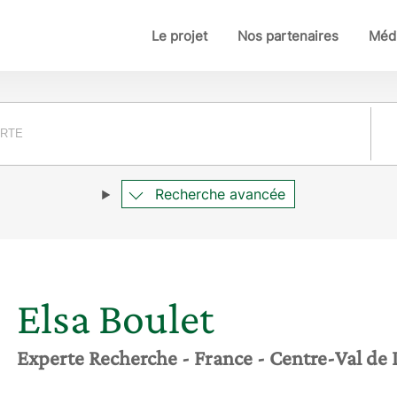
Le projet
Nos partenaires
Médi
Pay
Recherche avancée
Elsa
Boulet
Experte Recherche
- France
- Centre-Val de 