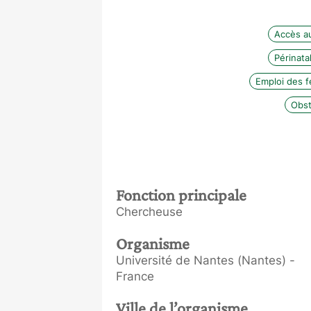
Accès a
Périnatal
Emploi des 
Obst
Fonction principale
Chercheuse
Organisme
Université de Nantes (Nantes) -
France
Ville de l’organisme