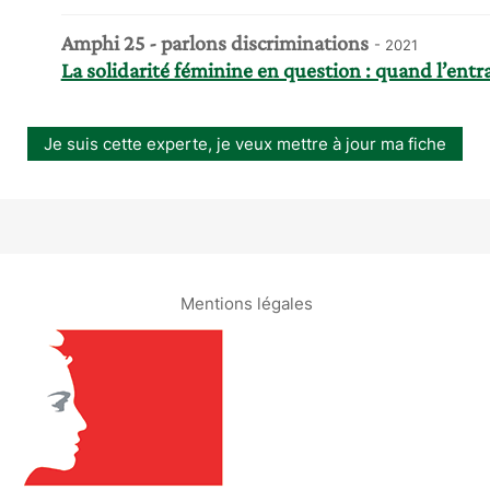
Amphi 25 - parlons discriminations
- 2021
La solidarité féminine en question : quand l’entra
Je suis cette experte, je veux mettre à jour ma fiche
Mentions légales