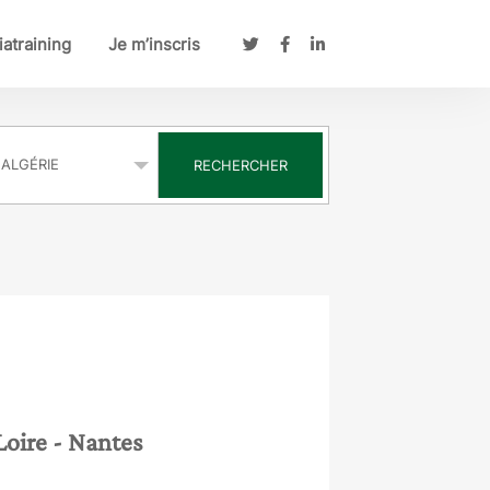
atraining
Je m’inscris
s
RECHERCHER
Loire
- Nantes