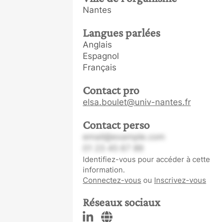
Nantes
Langues parlées
Anglais
Espagnol
Français
Contact pro
elsa.boulet@univ-nantes.fr
Contact perso
email@example.com
01 23 45 67 89
Identifiez-vous pour accéder à cette
information.
Connectez-vous
ou
Inscrivez-vous
Réseaux sociaux