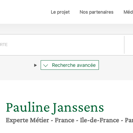
Le projet
Nos partenaires
Médi
Pay
Recherche avancée
Pauline
Janssens
Experte Métier
- France
- Ile-de-France
- Pa