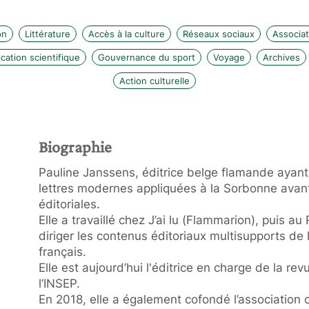
on
Littérature
Accès à la culture
Réseaux sociaux
Associat
ation scientifique
Gouvernance du sport
Voyage
Archives
Action culturelle
Biographie
Pauline Janssens, éditrice belge flamande ayant
lettres modernes appliquées à la Sorbonne avant
éditoriales.
Elle a travaillé chez J’ai lu (Flammarion), puis a
diriger les contenus éditoriaux multisupports de 
français.
Elle est aujourd’hui l'éditrice en charge de la rev
l’INSEP.
En 2018, elle a également cofondé l’association cu