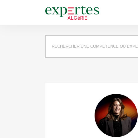
Requête