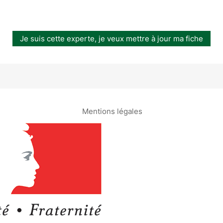
Je suis cette experte, je veux mettre à jour ma fiche
Mentions légales