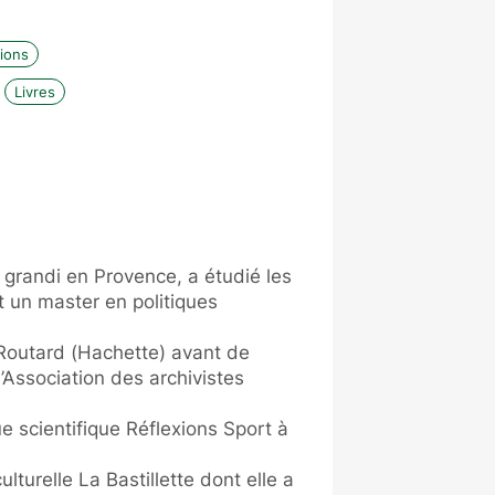
ions
Livres
 grandi en Provence, a étudié les
 un master en politiques
u Routard (Hachette) avant de
l’Association des archivistes
ue scientifique Réflexions Sport à
lturelle La Bastillette dont elle a