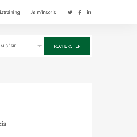
atraining
Je m’inscris
s
RECHERCHER
ris