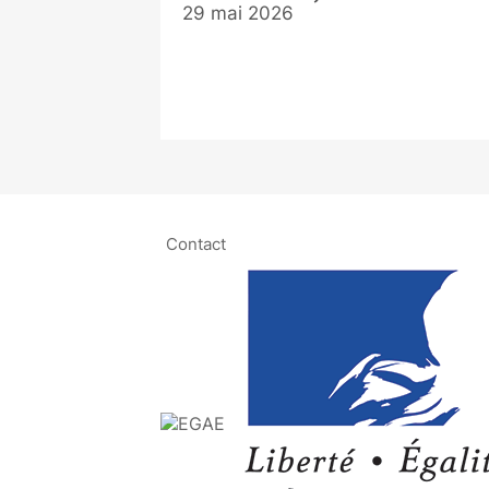
29 mai 2026
Contact