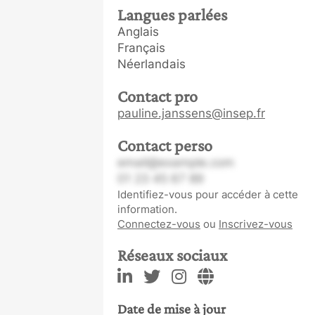
Langues parlées
Anglais
Français
Néerlandais
Contact pro
pauline.janssens@insep.fr
Contact perso
email@example.com
01 23 45 67 89
Identifiez-vous pour accéder à cette
information.
Connectez-vous
ou
Inscrivez-vous
Réseaux sociaux
Date de mise à jour