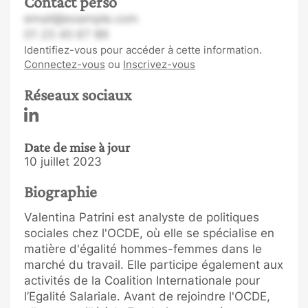
Contact perso
email@example.com
01 23 45 67 89
Identifiez-vous pour accéder à cette information.
Connectez-vous
ou
Inscrivez-vous
Réseaux sociaux
Date de mise à jour
10 juillet 2023
Biographie
Valentina Patrini est analyste de politiques
sociales chez l'OCDE, où elle se spécialise en
matière d'égalité hommes-femmes dans le
marché du travail. Elle participe également aux
activités de la Coalition Internationale pour
l’Egalité Salariale. Avant de rejoindre l'OCDE,