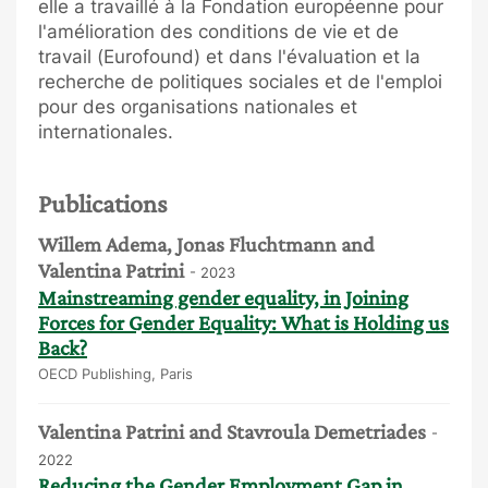
elle a travaillé à la Fondation européenne pour
l'amélioration des conditions de vie et de
travail (Eurofound) et dans l'évaluation et la
recherche de politiques sociales et de l'emploi
pour des organisations nationales et
internationales.
Publications
Willem Adema, Jonas Fluchtmann and
Valentina Patrini
- 2023
Mainstreaming gender equality, in Joining
Forces for Gender Equality: What is Holding us
Back?
OECD Publishing, Paris
Valentina Patrini and Stavroula Demetriades
-
2022
Reducing the Gender Employment Gap in