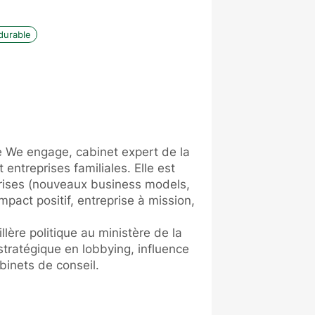
durable
te We engage, cabinet expert de la
 entreprises familiales. Elle est
rises (nouveaux business models,
pact positif, entreprise à mission,
lère politique au ministère de la
 stratégique en lobbying, influence
binets de conseil.