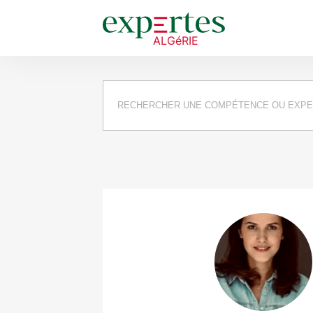
Requête