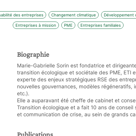
abilité des entreprises
Changement climatique
Développement 
Entreprises à mission
PME
Entreprises familiales
Biographie
Marie-Gabrielle Sorin est fondatrice et dirigean
transition écologique et sociétale des PME, ETI et
experte des enjeux stratégiques RSE des entrep
nouvelles gouvernances, modèles régéneratifs, im
etc.).
Elle a auparavant été cheffe de cabinet et conseil
Transition écologique et a fait 10 ans de conseil
et communication de crise, au sein de grands ca
Publications