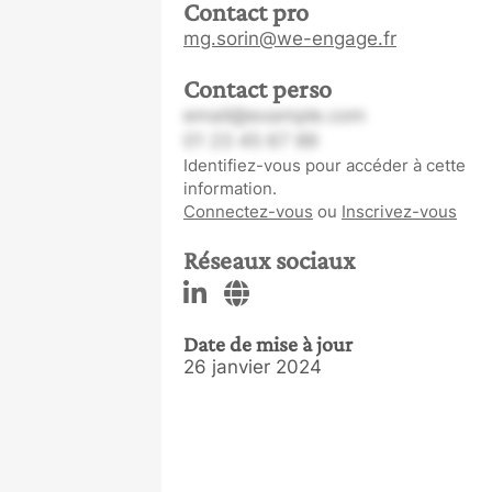
Contact pro
mg.sorin@we-engage.fr
Contact perso
email@example.com
01 23 45 67 89
Identifiez-vous pour accéder à cette
information.
Connectez-vous
ou
Inscrivez-vous
Réseaux sociaux
Date de mise à jour
26 janvier 2024