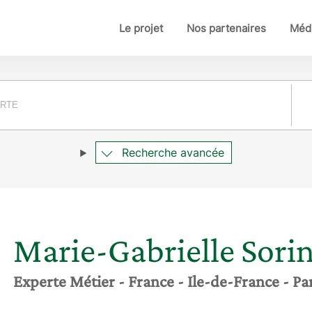
Le projet
Nos partenaires
Médi
Pay
Recherche avancée
Marie-Gabrielle
Sori
Experte Métier
- France
- Ile-de-France
- Pa