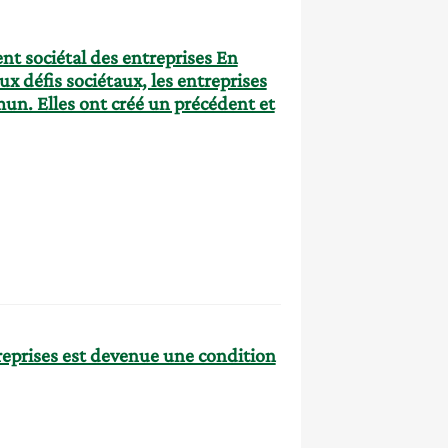
nt sociétal des entreprises En
x défis sociétaux, les entreprises
un. Elles ont créé un précédent et
treprises est devenue une condition