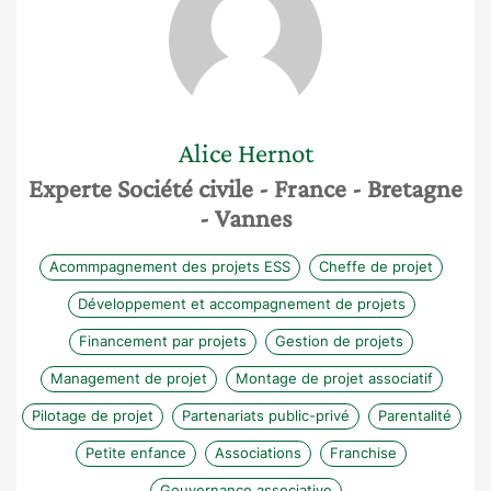
Alice
Hernot
Experte Société civile
- France
- Bretagne
- Vannes
Acommpagnement des projets ESS
Cheffe de projet
Développement et accompagnement de projets
Financement par projets
Gestion de projets
Management de projet
Montage de projet associatif
Pilotage de projet
Partenariats public-privé
Parentalité
Petite enfance
Associations
Franchise
Gouvernance associative