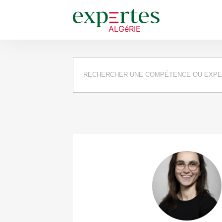
Requête