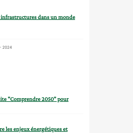
les infrastructures dans un monde
- 2024
e site "Comprendre 2050" pour
e les enjeux énergétiques et