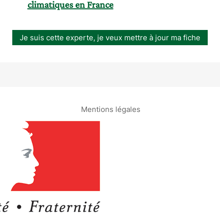
climatiques en France
Je suis cette experte, je veux mettre à jour ma fiche
Mentions légales