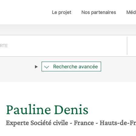
Le projet
Nos partenaires
Médi
Pay
Recherche avancée
Pauline
Denis
Experte Société civile
- France
- Hauts-de-F