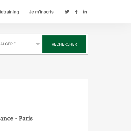
atraining
Je m’inscris
s
RECHERCHER
rance
- Paris