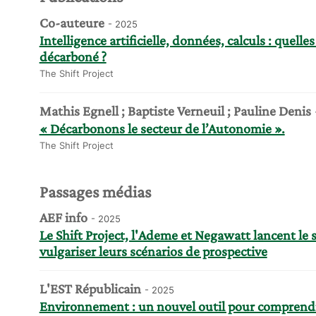
Co-auteure
- 2025
Intelligence artificielle, données, calculs : quel
décarboné ?
The Shift Project
Mathis Egnell ; Baptiste Verneuil ; Pauline Denis
« Décarbonons le secteur de l’Autonomie ».
The Shift Project
Passages médias
AEF info
- 2025
Le Shift Project, l'Ademe et Negawatt lancent l
vulgariser leurs scénarios de prospective
L'EST Républicain
- 2025
Environnement : un nouvel outil pour comprendr