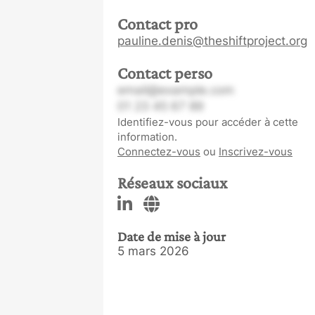
Contact pro
pauline.denis@theshiftproject.org
Contact perso
email@example.com
01 23 45 67 89
Identifiez-vous pour accéder à cette
information.
Connectez-vous
ou
Inscrivez-vous
Réseaux sociaux
Date de mise à jour
5 mars 2026