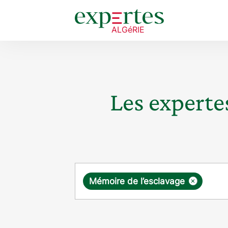
Les expertes
Requête
×
Mémoire de l’esclavage