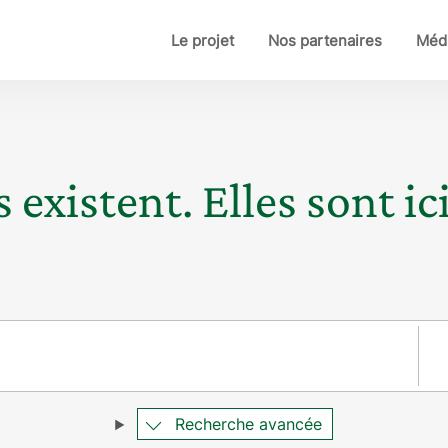
Le projet
Nos partenaires
Médi
 existent. Elles sont ici
Pay
Recherche avancée