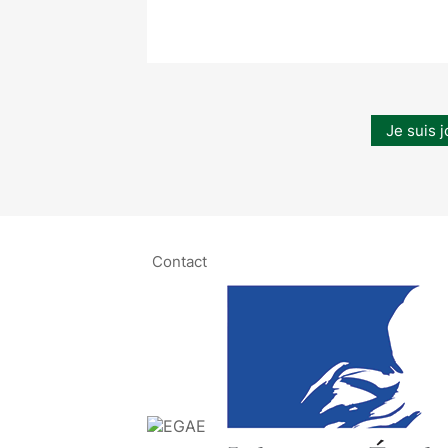
Je suis j
Contact