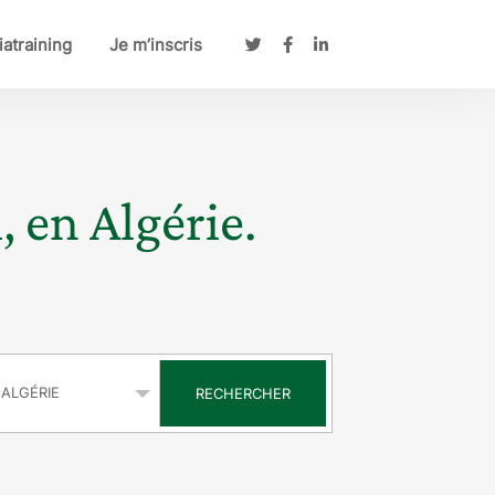
atraining
Je m’inscris
, en Algérie.
s
RECHERCHER