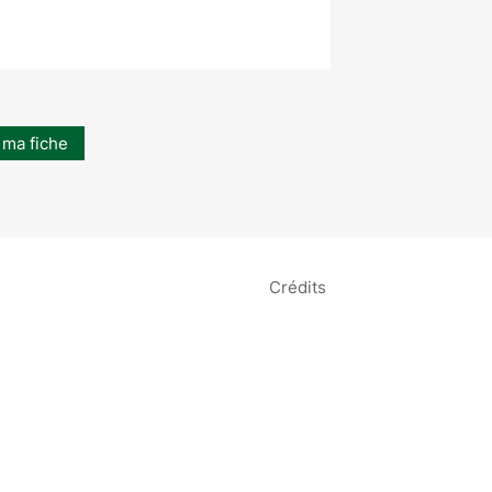
 ma fiche
Crédits