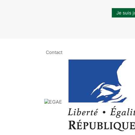
Je suis j
Contact