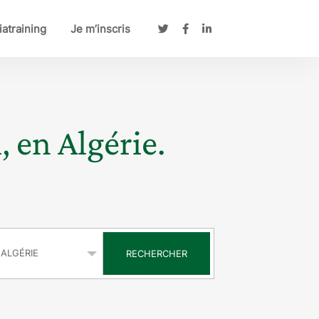
atraining
Je m’inscris
, en Algérie.
s
RECHERCHER