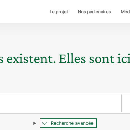
Le projet
Nos partenaires
Médi
 existent. Elles sont ici
Pay
Recherche avancée