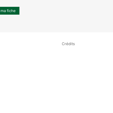
 ma fiche
Crédits