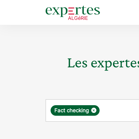
Les expertes
Requête
×
Fact checking