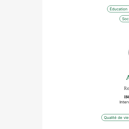
Éducation 
Soc
Re
IS
Inter
Qualité de vie