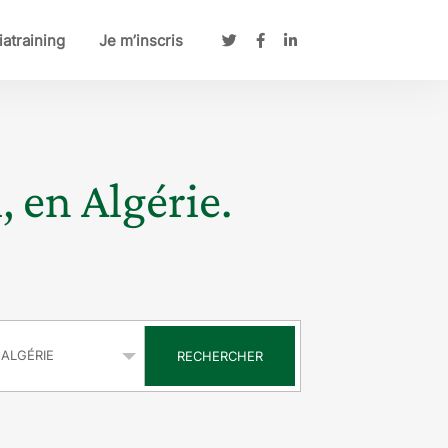
atraining
Je m’inscris
, en Algérie.
s
RECHERCHER