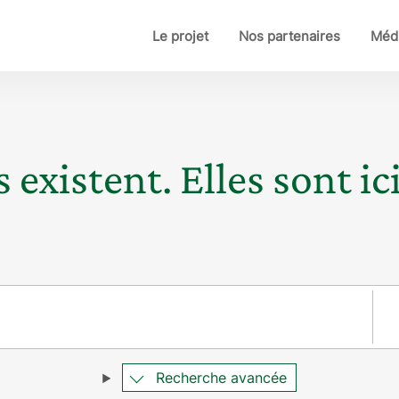
Le projet
Nos partenaires
Médi
 existent. Elles sont ici
Pay
Recherche avancée