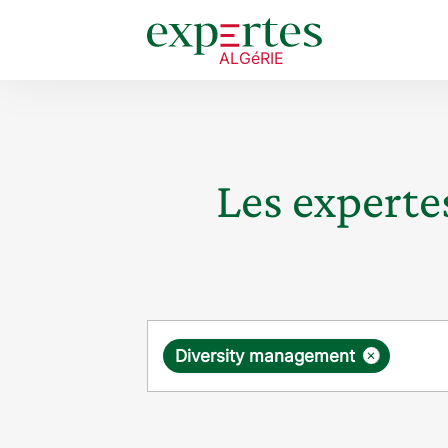
Les expertes
Requête
×
Diversity management