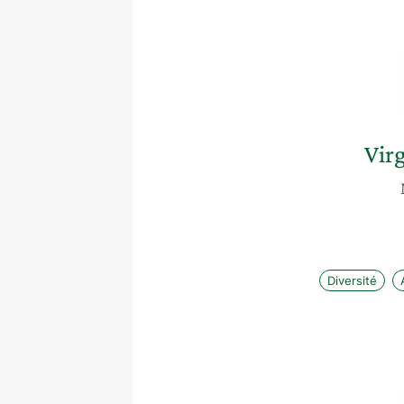
Virg
Diversité