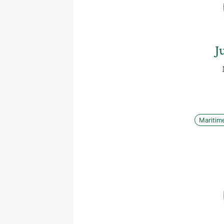
J
Maritim