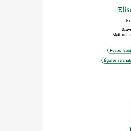
Elis
Re
Unive
Maitresse
Responsabil
Égalité salarial