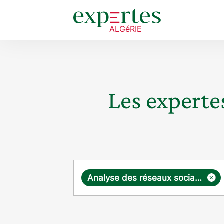
Les expertes
Requête
×
Analyse des réseaux sociaux