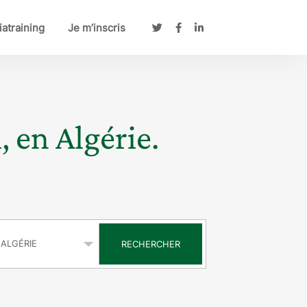
atraining
Je m’inscris
, en Algérie.
s
RECHERCHER