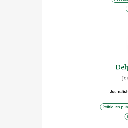
Del
Jo
Journalis
Politiques pub