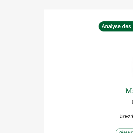
Analyse des 
M
Directr
Réseaux