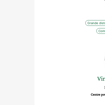
Grande dist
Com
Vir
Centre po