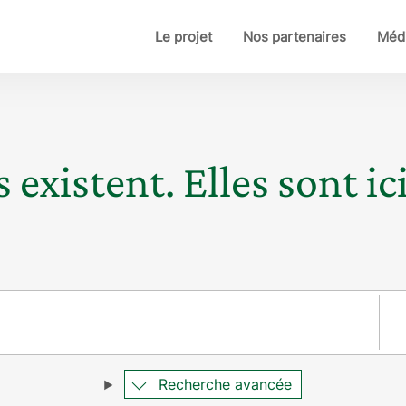
Le projet
Nos partenaires
Médi
 existent. Elles sont ici
Pay
Recherche avancée