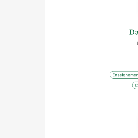
Da
Enseignemen
C