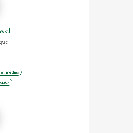
wel
ique
 et médias
ciaux