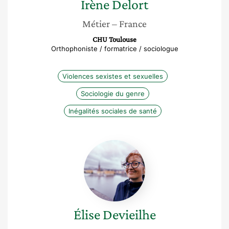
Irène
Delort
Métier
– France
CHU Toulouse
Orthophoniste / formatrice / sociologue
Violences sexistes et sexuelles
Sociologie du genre
Inégalités sociales de santé
Élise
Devieilhe
Élise
Devieilhe