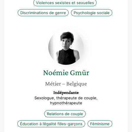
Violences sexistes et sexuelles
Discriminations de genre
Psychologie sociale
Noémie
Gmür
Noémie
Gmür
Métier
– Belgique
Indépendante
Sexologue, thérapeute de couple,
hypnothérapeute
Relations de couple
Éducation à l’égalité filles-garçons
Féminisme