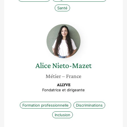
Santé
Alice
Nieto-
Mazet
Alice
Nieto-Mazet
Métier
– France
ALLYVE
Fondatrice et dirigeante
Formation professionnelle
Discriminations
Inclusion