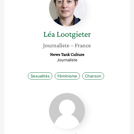
Léa
Lootgieter
Journaliste
– France
News Tank Culture
Journaliste
Sexualités
Féminisme
Chanson
Irène
Delort