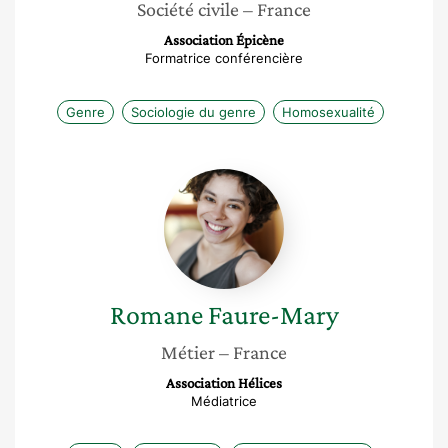
Société civile
– France
Association Épicène
Formatrice conférencière
Genre
Sociologie du genre
Homosexualité
Romane
Faure-
Mary
Romane
Faure-Mary
Métier
– France
Association Hélices
Médiatrice