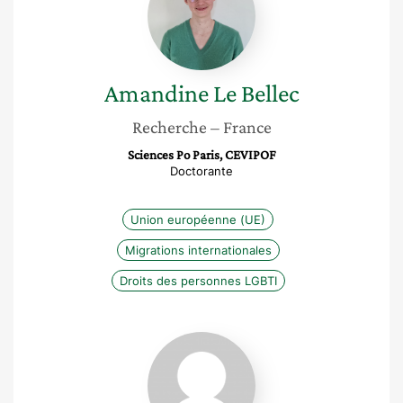
Bellec
Amandine
Le Bellec
Recherche
– France
Sciences Po Paris, CEVIPOF
Doctorante
Union européenne (UE)
Migrations internationales
Droits des personnes LGBTI
Isabelle
Mathieu