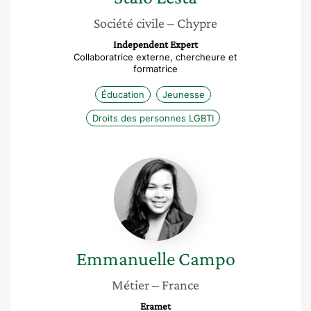
Société civile
– Chypre
Independent Expert
Collaboratrice externe, chercheure et
formatrice
Éducation
Jeunesse
Droits des personnes LGBTI
Emmanuelle
Campo
Emmanuelle
Campo
Métier
– France
Eramet