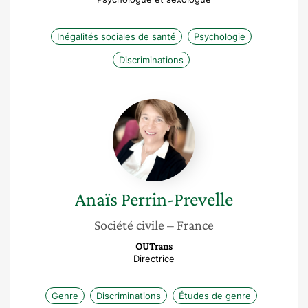
Inégalités sociales de santé
Psychologie
Discriminations
Anaïs
Perrin-
Prevelle
Anaïs
Perrin-Prevelle
Société civile
– France
OUTrans
Directrice
Genre
Discriminations
Études de genre