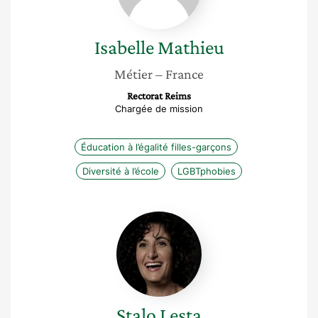
Isabelle
Mathieu
Métier
– France
Rectorat Reims
Chargée de mission
Éducation à l’égalité filles-garçons
Diversité à l’école
LGBTphobies
Stalo
Lesta
Stalo
Lesta