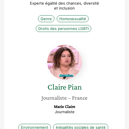
Experte égalité des chances, diversité
et inclusion
Genre
Homosexualité
Droits des personnes LGBTI
Claire
Pian
Claire
Pian
Journaliste
– France
Marie Claire
Journaliste
Environnement
Inégalités sociales de santé