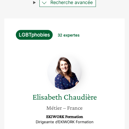
Recherche avancée
LGBTphobies
32 expertes
Elisabeth
Chaudière
Elisabeth
Chaudière
Métier
– France
EKIWORK Formation
Dirigeante d’EKIWORK Formation