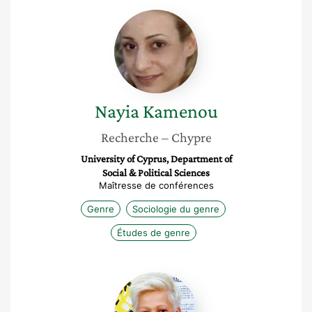
Nayia
Kamenou
Nayia
Kamenou
Recherche
– Chypre
University of Cyprus, Department of
Social & Political Sciences
Maîtresse de conférences
Genre
Sociologie du genre
Études de genre
Cécile
Chartrain