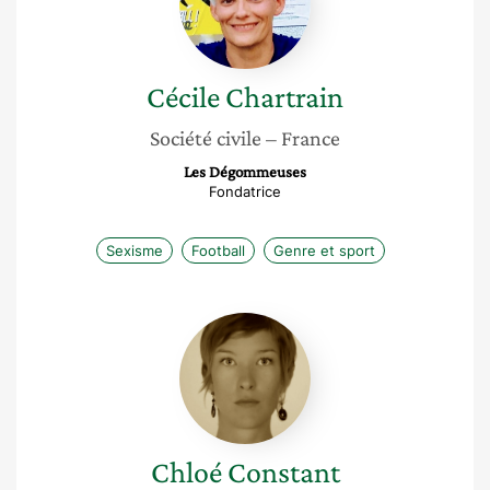
Cécile
Chartrain
Société civile
– France
Les Dégommeuses
Fondatrice
Sexisme
Football
Genre et sport
Chloé
Constant
Chloé
Constant