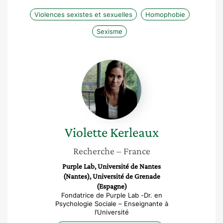
Violences sexistes et sexuelles
Homophobie
Sexisme
Violette
Kerleaux
Violette
Kerleaux
Recherche
– France
Purple Lab, Université de Nantes
(Nantes), Université de Grenade
(Espagne)
Fondatrice de Purple Lab -Dr. en
Psychologie Sociale – Enseignante à
l’Université