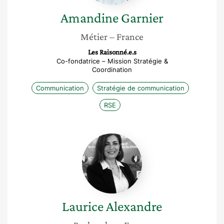
Amandine
Garnier
Métier
– France
Les Raisonné.e.s
Co-fondatrice – Mission Stratégie &
Coordination
Communication
Stratégie de communication
RSE
Laurice
Alexandre
Laurice
Alexandre