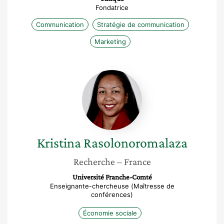
Fondatrice
Communication
Stratégie de communication
Marketing
Kristina
Rasolonoromalaza
Kristina
Rasolonoromalaza
Recherche
– France
Université Franche-Comté
Enseignante-chercheuse (Maîtresse de
conférences)
Économie sociale