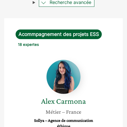
Recherche avancée
Acommpagnement des projets ESS
18 expertes
Alex
Carmona
Alex
Carmona
Métier
– France
Sollya – Agence de communication
éthique