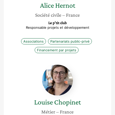
Alice
Hernot
Société civile
– France
Le p’tit club
Responsable projets et développement
Associations
Partenariats public-privé
Financement par projets
Louise
Chopinet
Louise
Chopinet
Métier
– France