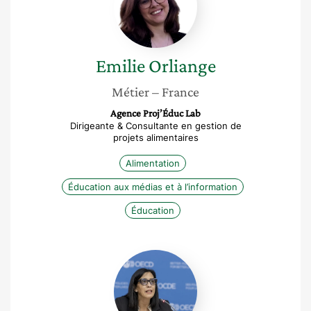
Emilie
Orliange
Métier
– France
Agence Proj’Éduc Lab
Dirigeante & Consultante en gestion de
projets alimentaires
Alimentation
Éducation aux médias et à l’information
Éducation
Amal
Chevreau
Bahij