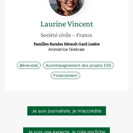
Laurine
Vincent
Société civile
– France
Familles Rurales Hérault Gard Lozère
Animatrice fédérale
Bénévolat
Acommpagnement des projets ESS
Financement
Je suis journaliste, je m’accrédite
Je suis une experte, je crée ma fiche