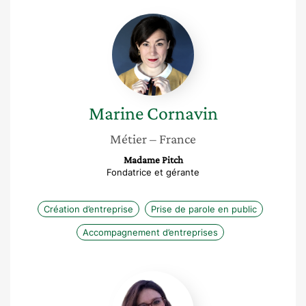
Marine
Cornavin
Marine
Cornavin
Métier
– France
Madame Pitch
Fondatrice et gérante
Création d’entreprise
Prise de parole en public
Accompagnement d’entreprises
Emilie
Orliange