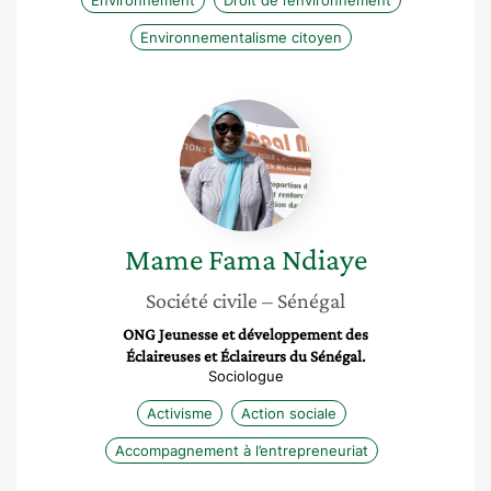
Environnement
Droit de l’environnement
Environnementalisme citoyen
Mame
Fama
Ndiaye
Mame Fama
Ndiaye
Société civile
– Sénégal
ONG Jeunesse et développement des
Éclaireuses et Éclaireurs du Sénégal.
Sociologue
Activisme
Action sociale
Accompagnement à l’entrepreneuriat