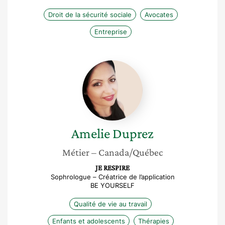
Droit de la sécurité sociale
Avocates
Entreprise
Amelie
Duprez
Amelie
Duprez
Métier
– Canada/Québec
JE RESPIRE
Sophrologue – Créatrice de l’application
BE YOURSELF
Qualité de vie au travail
Enfants et adolescents
Thérapies