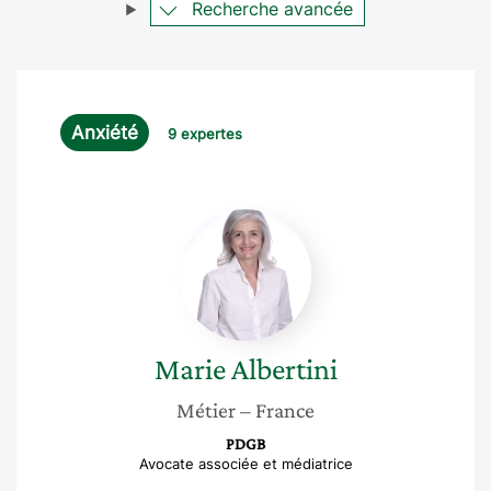
Recherche avancée
Anxiété
9 expertes
Marie
Albertini
Marie
Albertini
Métier
– France
PDGB
Avocate associée et médiatrice