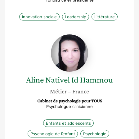
Fondatrice et présidente
Innovation sociale
Leadership
Littérature
Aline
Nativel
Id
Hammou
Aline
Nativel Id Hammou
Métier
– France
Cabinet de psychologie pour TOUS
Psychologue clinicienne
Enfants et adolescents
Psychologie de l’enfant
Psychologie