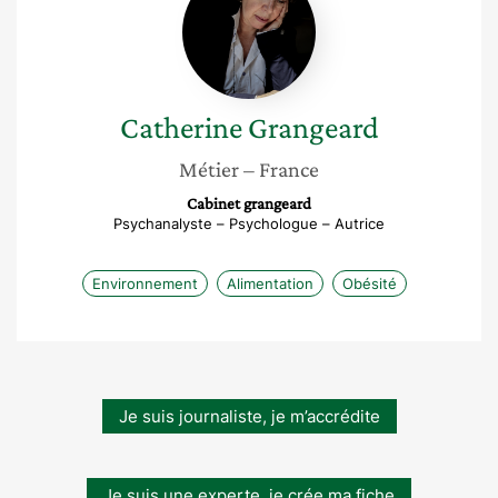
Catherine
Grangeard
Métier
– France
Cabinet grangeard
Psychanalyste – Psychologue – Autrice
Environnement
Alimentation
Obésité
Je suis journaliste, je m’accrédite
Je suis une experte, je crée ma fiche