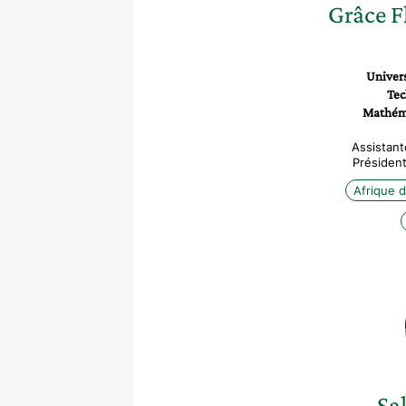
Grâce F
Univers
Tec
Mathéma
Assistant
Président
Afrique d
Sa