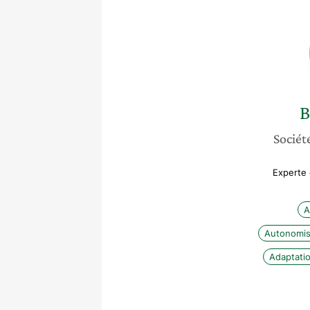
B
Société
Experte 
A
Autonomis
Adaptati