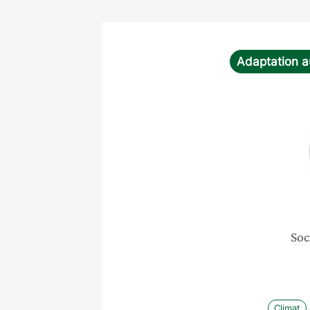
Adaptation a
Soc
Climat