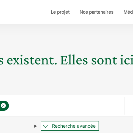
Le projet
Nos partenaires
Médi
 existent. Elles sont ici
Pay
×
Recherche avancée