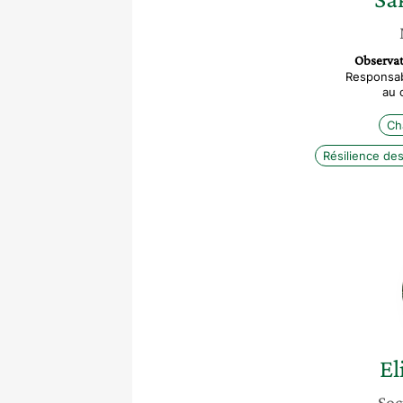
Observat
Responsab
au 
Ch
Résilience des
El
Soc