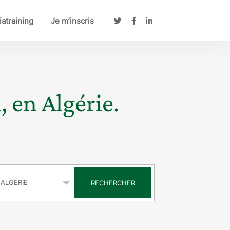
atraining
Je m’inscris
, en Algérie.
s
RECHERCHER